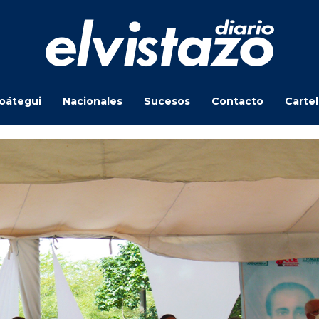
oátegui
Nacionales
Sucesos
Contacto
Carte