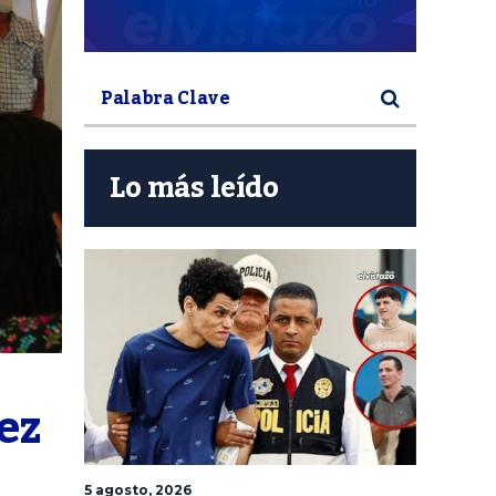
Lo más leído
z 
5 agosto, 2026