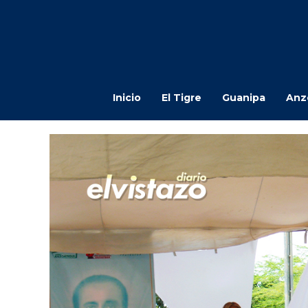
Inicio
El Tigre
Guanipa
Anz