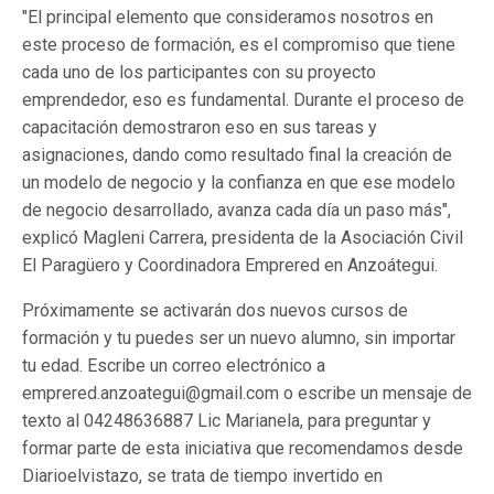
"El principal elemento que consideramos nosotros en
este proceso de formación, es el compromiso que tiene
cada uno de los participantes con su proyecto
emprendedor, eso es fundamental. Durante el proceso de
capacitación demostraron eso en sus tareas y
asignaciones, dando como resultado final la creación de
un modelo de negocio y la confianza en que ese modelo
de negocio desarrollado, avanza cada día un paso más",
e
xplicó Magleni Carrera, presidenta de la Asociación Civil
El Paragüero y Coordinadora Emprered en Anzoátegui.
Próximamente se activarán dos nuevos cursos de
formación
y tu puedes ser un nuevo alumno, sin importar
tu edad.
Escribe un correo electrónico a
emprered.anzoategui@gmail.com
o escribe un mensaje de
texto al 04248636887 Lic Marianela, para preguntar y
formar parte de esta iniciativa que recomendamos desde
Diarioelvistazo, se trata de tiempo invertido en