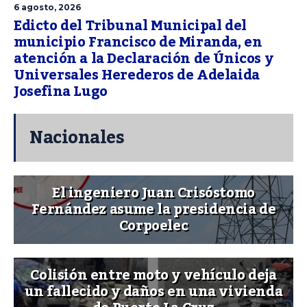
6 agosto, 2026
Edicto del Tribunal Municipal del
municipio Francisco de Miranda, en
atención a la Declaración de Únicos y
Universales Herederos de Adelaida
Josefina Lugo
Nacionales
El ingeniero Juan Crisóstomo
Fernández asume la presidencia de
Corpoelec
Colisión entre moto y vehículo deja
un fallecido y daños en una vivienda