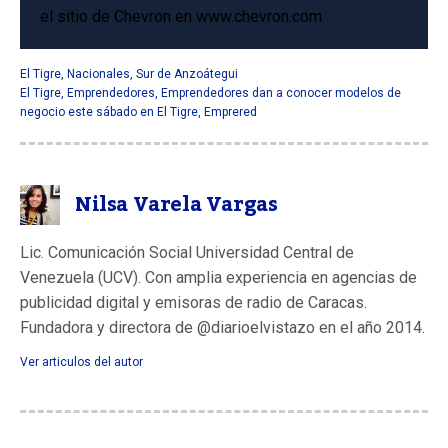
el sitio de Chevron en
www.chevron.com
El Tigre
,
Nacionales
,
Sur de Anzoátegui
El Tigre
,
Emprendedores
,
Emprendedores dan a conocer modelos de
negocio este sábado en El Tigre
,
Emprered
Nilsa Varela Vargas
Lic. Comunicación Social Universidad Central de
Venezuela (UCV). Con amplia experiencia en agencias de
publicidad digital y emisoras de radio de Caracas.
Fundadora y directora de @diarioelvistazo en el año 2014.
Ver articulos del autor