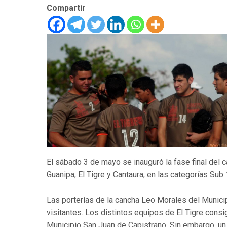
Compartir
El sábado 3 de mayo se inauguró la fase final del 
Guanipa, El Tigre y Cantaura, en las categorías Sub
Las porterías de la cancha Leo Morales del Municip
visitantes. Los distintos equipos de El Tigre consigu
Municipio San Juan de Capistrano. Sin embargo, un 