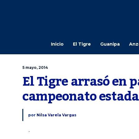
Inicio
El Tigre
Guanipa
Anz
5 mayo, 2014
El Tigre arrasó en p
campeonato estadal
por
Nilsa Varela Vargas
.