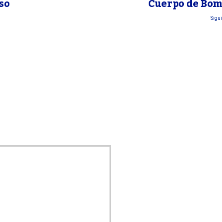
so
Cuerpo de Bom
Sigui