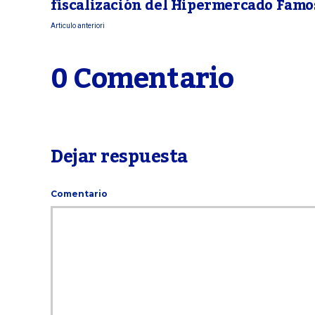
fiscalización del Hipermercado Famo
Articulo anteriori
0 Comentario
Dejar respuesta
Comentario