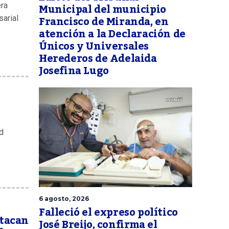
Municipal del municipio
era
Francisco de Miranda, en
sarial
atención a la Declaración de
Únicos y Universales
Herederos de Adelaida
Josefina Lugo
d
6 agosto, 2026
Falleció el expreso político
atacan
José Breijo, confirma el