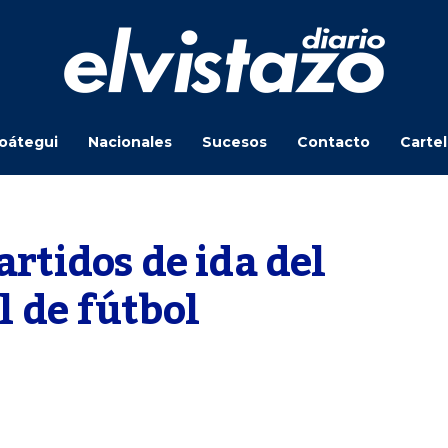
oátegui
Nacionales
Sucesos
Contacto
Carte
artidos de ida del 
 de fútbol