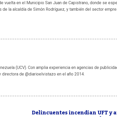
e vuelta en el Municipio San Juan de Capistrano, donde se esp
s de la alcaldía de Simón Rodríguez, y también del sector empre
enezuela (UCV). Con amplia experiencia en agencias de publicida
y directora de @diarioelvistazo en el año 2014.
Delincuentes incendian UFT y 