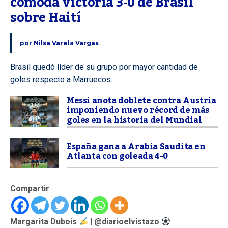
cómoda victoria 3-0 de Brasil 
sobre Haití
por
Nilsa Varela Vargas
Brasil quedó líder de su grupo por mayor cantidad de
goles respecto a Marruecos.
Messi anota doblete contra Austria
imponiendo nuevo récord de más
goles en la historia del Mundial
España gana a Arabia Saudita en
Atlanta con goleada 4-0
Compartir
Margarita Dubois
| @diarioelvistazo