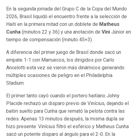
En la segunda jornada del Grupo C de la Copa del Mundo
2026, Brasil liquidó el encuentro frente a la selección de
Haití en la primera mitad con un doblete de
Matheus
Cunha
(minutos 22 y 36) y una anotación de
Vini
Júnior en
tiempo de compensación (minuto 45+3).
A diferencia del primer juego de Brasil donde sacó un
empate 1-1 con Marruecos, los dirigidos por Carlo
Ancelotti esta vez se vieron más dinámicos generando
múltiples ocasiones de peligro en el Philadelphia
Stadium.
El primer tanto cayó cuando el portero haitíano Johny
Placide rechazó un disparo previo de Vinícius, dejando el
balón suelto para Cunha que remató la pelota contra las
redes. Apenas 13 minutos después, la misma dupla se
hizo presente: Vinícius filtró el esférico y Matheus Cunha
sacó un potente disparo al ángulo para el 2-0. En la