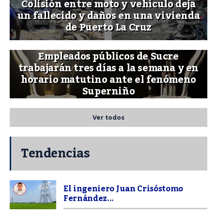
Colisión entre moto y vehículo deja
un fallecido y daños en una vivienda
de Puerto La Cruz
Empleados públicos de Sucre
trabajarán tres días a la semana y en
horario matutino ante el fenómeno
Superniño
Ver todos
Tendencias
El ingeniero Juan Crisóstomo
Fernández...