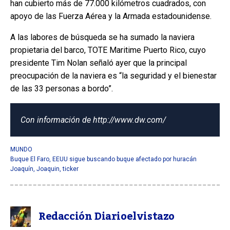
han cubierto más de 77.000 kilómetros cuadrados, con
apoyo de las Fuerza Aérea y la Armada estadounidense.
A las labores de búsqueda se ha sumado la naviera
propietaria del barco, TOTE Maritime Puerto Rico, cuyo
presidente Tim Nolan señaló ayer que la principal
preocupación de la naviera es “la seguridad y el bienestar
de las 33 personas a bordo”.
Con información de http://www.dw.com/
MUNDO
Buque El Faro
,
EEUU sigue buscando buque afectado por huracán
Joaquín
,
Joaquin
,
ticker
Redacción Diarioelvistazo