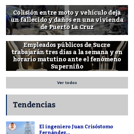
Colisión entre moto y vehículo deja
un fallecido y daños en una vivienda
de Puerto La Cruz
Empleados públicos de Sucre
trabajarán tres días a la semana y en
horario matutino ante el fenómeno
Superniño
Ver todos
Tendencias
El ingeniero Juan Crisóstomo
Fernández...