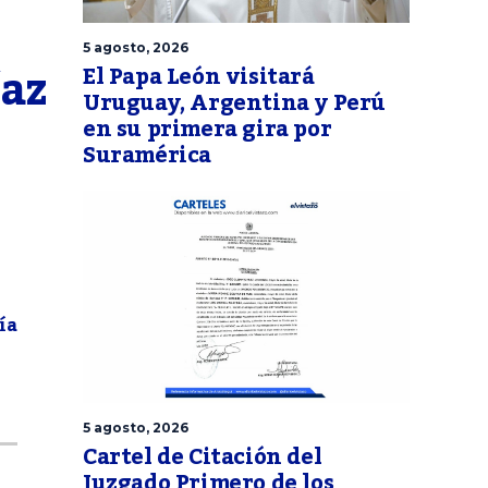
5 agosto, 2026
az 
El Papa León visitará
Uruguay, Argentina y Perú
en su primera gira por
Suramérica
ía
5 agosto, 2026
Cartel de Citación del
Juzgado Primero de los