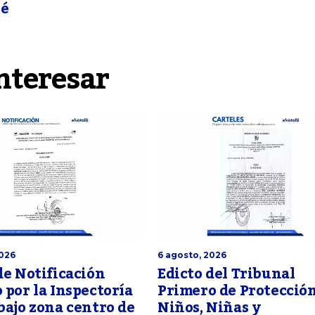
sé
nteresar
2026
6 agosto, 2026
de Notificación
Edicto del Tribunal
 por la Inspectoría
Primero de Protecció
bajo zona centro de
Niños, Niñas y