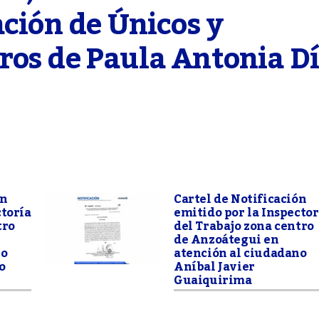
ción de Únicos y 
os de Paula Antonia Dí
ón
Cartel de Notificación
ctoría
emitido por la Inspector
tro
del Trabajo zona centro
de Anzoátegui en
no
atención al ciudadano
o
Aníbal Javier
Guaiquirima