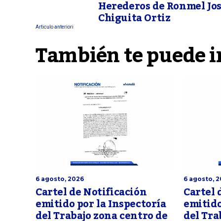
Herederos de Ronmel Jo
Chiguita Ortiz
Articulo anteriori
También te puede i
6 agosto, 2026
6 agosto, 
Cartel de Notificación
Cartel 
emitido por la Inspectoría
emitido
del Trabajo zona centro de
del Tra