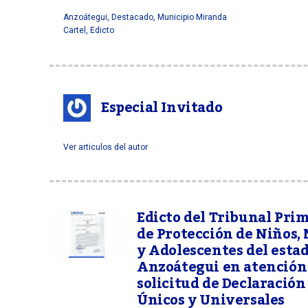
Anzoátegui
,
Destacado
,
Municipio Miranda
Cartel
,
Edicto
Especial Invitado
Ver articulos del autor
Edicto del Tribunal Pri
de Protección de Niños,
y Adolescentes del esta
Anzoátegui en atención 
solicitud de Declaración
Únicos y Universales