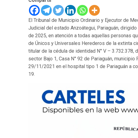
Compartir
El Tribunal de Municipio Ordinario y Ejecutor de M
Judicial del estado Anzoátegui, Pariaguán, dirigido
de 2025, en atención a todas aquellas personas que
de Únicos y Universales Herederos de la extinta 
titular de la cédula de identidad N° V – 3.732.378,
sector Bajo 1, Casa N° 92 de Pariaguán, municipio 
29/11/2021 en el hospital tipo 1 de Pariaguán a 
19.