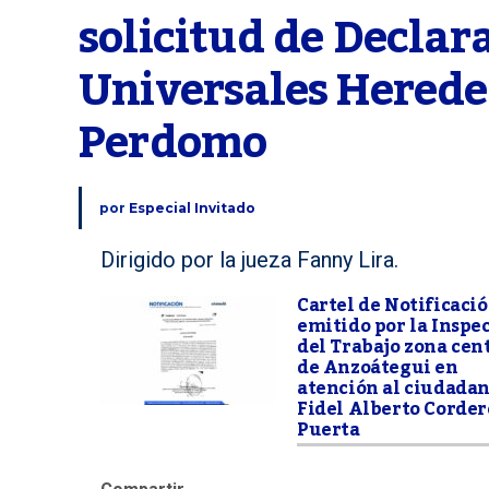
solicitud de Declara
Universales Hereder
Perdomo
por
Especial Invitado
Dirigido por la jueza Fanny Lira.
Cartel de Notificaci
emitido por la Inspe
del Trabajo zona cen
de Anzoátegui en
atención al ciudada
Fidel Alberto Corder
Puerta