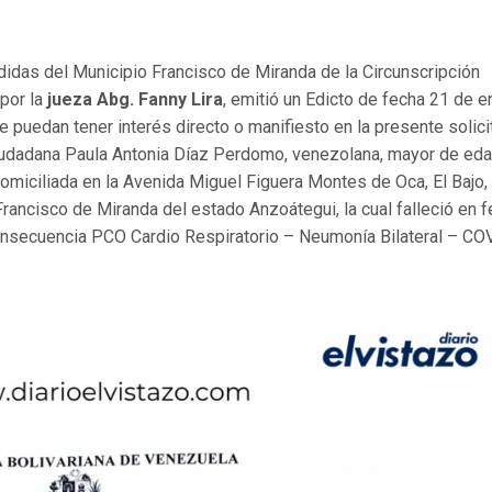
edidas del Municipio Francisco de Miranda de la Circunscripción
 por la
jueza Abg. Fanny Lira
, emitió un Edicto de fecha 21 de e
 puedan tener interés directo o manifiesto en la presente solici
ciudadana Paula Antonia Díaz Perdomo, venezolana, mayor de eda
 domiciliada en la Avenida Miguel Figuera Montes de Oca, El Bajo,
Francisco de Miranda del estado Anzoátegui, la cual falleció en 
consecuencia PCO Cardio Respiratorio – Neumonía Bilateral – CO