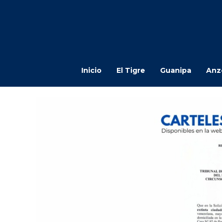
Inicio
El Tigre
Guanipa
Anz