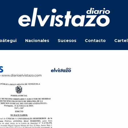
oátegui
Nacionales
Sucesos
Contacto
Carte