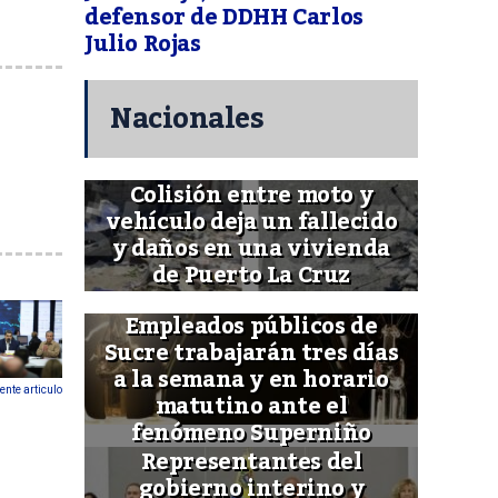
defensor de DDHH Carlos
Julio Rojas
Nacionales
Colisión entre moto y
vehículo deja un fallecido
y daños en una vivienda
de Puerto La Cruz
Empleados públicos de
Sucre trabajarán tres días
a la semana y en horario
ente articulo
matutino ante el
fenómeno Superniño
Representantes del
gobierno interino y