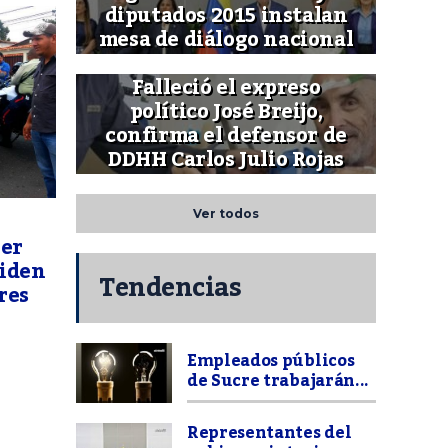
diputados 2015 instalan
mesa de diálogo nacional
Falleció el expreso
político José Breijo,
confirma el defensor de
DDHH Carlos Julio Rojas
Ver todos
ver
piden
Tendencias
res
Empleados públicos
de Sucre trabajarán...
Representantes del