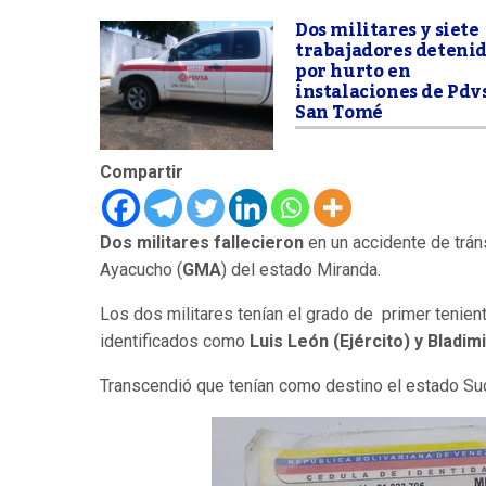
Dos militares y siete
trabajadores deteni
por hurto en
instalaciones de Pdv
San Tomé
Compartir
Dos militares fallecieron
en un accidente de trán
Ayacucho (
GMA
) del estado Miranda.
Los dos militares tenían el grado de primer tenient
identificados como
Luis León (Ejército) y Bladim
Transcendió que tenían como destino el estado Su