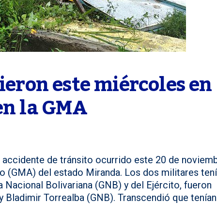
ieron este miércoles en 
 en la GMA
n accidente de tránsito ocurrido este 20 de noviem
ho (GMA) del estado Miranda. Los dos militares ten
a Nacional Bolivariana (GNB) y del Ejército, fueron
 y Bladimir Torrealba (GNB). Transcendió que tenían