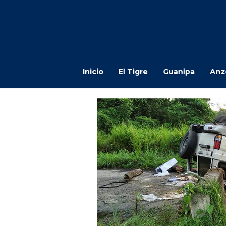
Inicio
El Tigre
Guanipa
Anz