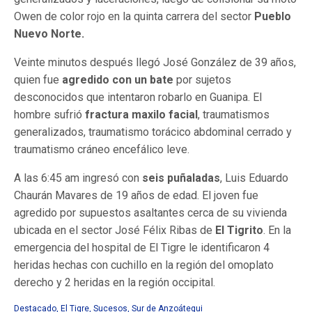
Owen de color rojo en la quinta carrera del sector
Pueblo
Nuevo Norte.
Veinte minutos después llegó José González de 39 años,
quien fue
agredido con un bate
por sujetos
desconocidos que intentaron robarlo en Guanipa. El
hombre sufrió
fractura maxilo facial
,
traumatismos
generalizados, traumatismo torácico abdominal cerrado y
traumatismo cráneo encefálico leve.
A las 6:45 am ingresó con
seis puñaladas
, Luis Eduardo
Chaurán Mavares de 19 años de edad. El joven fue
agredido por supuestos asaltantes cerca de su vivienda
ubicada en el sector José Félix Ribas de
El Tigrito
. En la
emergencia del hospital de El Tigre le identificaron 4
heridas hechas con cuchillo en la región del omoplato
derecho y 2 heridas en la región occipital.
Destacado
,
El Tigre
,
Sucesos
,
Sur de Anzoátegui