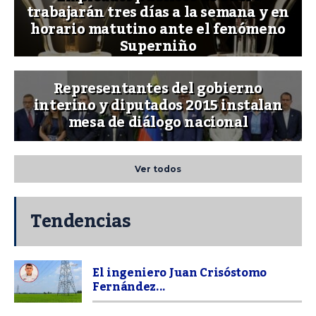
trabajarán tres días a la semana y en
horario matutino ante el fenómeno
Superniño
Representantes del gobierno
interino y diputados 2015 instalan
mesa de diálogo nacional
Ver todos
Tendencias
El ingeniero Juan Crisóstomo
Fernández...