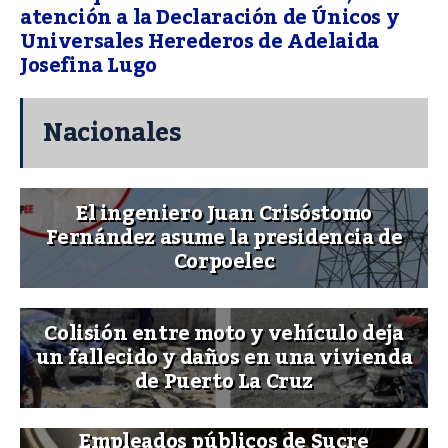
atención a la Declaración de Únicos y
Universales Herederos de Adelaida
Josefina Lugo
Nacionales
El ingeniero Juan Crisóstomo
Fernández asume la presidencia de
Corpoelec
Colisión entre moto y vehículo deja
un fallecido y daños en una vivienda
de Puerto La Cruz
Empleados públicos de Sucre