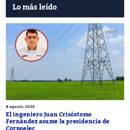
Lo más leído
8 agosto, 2026
El ingeniero Juan Crisóstomo
Fernández asume la presidencia de
Corpoelec