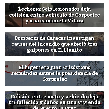
Lechería: Seis lesionados deja
colisión entre vehículo de Corpoelec
y una camioneta Vitara
Bomberos de Caracas investigan
causas del incendio que afectó tres
galpones en El Llanito
El ingeniero Juan Crisóstomo
Fernández asume la presidencia de
Corpoelec
Colisión entre moto y vehículo deja
un fallecido y daños en una vivienda
de Puerto La Cruz