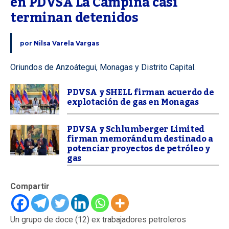
en PDVSA La Campiña casi 
terminan detenidos
por
Nilsa Varela Vargas
Oriundos de Anzoátegui, Monagas y Distrito Capital.
PDVSA y SHELL firman acuerdo de
explotación de gas en Monagas
PDVSA y Schlumberger Limited
firman memorándum destinado a
potenciar proyectos de petróleo y
gas
Compartir
Un grupo de doce (12) ex trabajadores petroleros