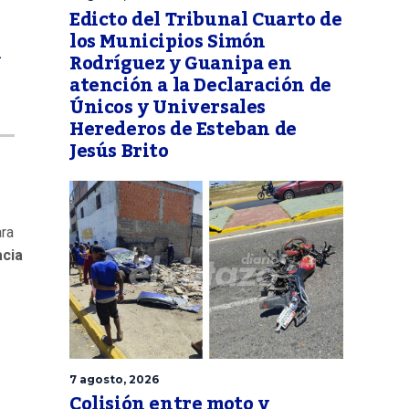
Edicto del Tribunal Cuarto de
los Municipios Simón
l
Rodríguez y Guanipa en
atención a la Declaración de
Únicos y Universales
Herederos de Esteban de
Jesús Brito
ra
acia
7 agosto, 2026
Colisión entre moto y