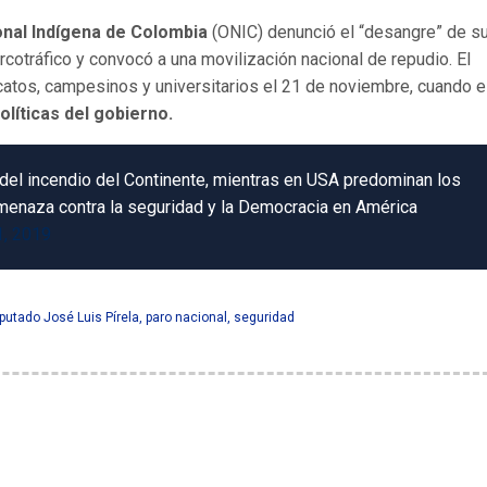
nal Indígena de Colombia
(ONIC) denunció el “desangre” de s
arcotráfico y convocó a una movilización nacional de repudio. El
catos, campesinos y universitarios el 21 de noviembre, cuando e
olíticas del gobierno.
 del incendio del Continente, mientras en USA predominan los
amenaza contra la seguridad y la Democracia en América
1, 2019
putado José Luis Pírela
,
paro nacional
,
seguridad