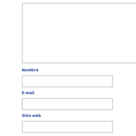
Nombre
E-mail
Sitio web