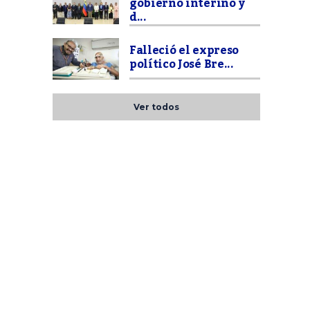
gobierno interino y
d...
Falleció el expreso
político José Bre...
Ver todos