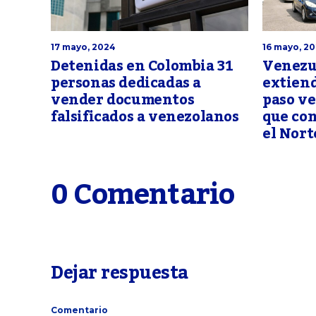
17 mayo, 2024
16 mayo, 2
Detenidas en Colombia 31
Venezu
personas dedicadas a
extiend
vender documentos
paso ve
falsificados a venezolanos
que con
el Nort
0 Comentario
Dejar respuesta
Comentario