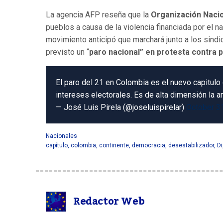
La agencia AFP reseña que la
Organización Nacio
pueblos a causa de la violencia financiada por el n
movimiento anticipó que marchará junto a los sindi
previsto un “
paro nacional” en protesta contra p
El paro del 21 en Colombia es el nuevo capitulo
intereses electorales. Es de alta dimensión la 
— José Luis Pirela (@joseluispirelar)
October 3
Nacionales
capítulo
,
colombia
,
continente
,
democracia
,
desestabilizador
,
Di
Redactor Web