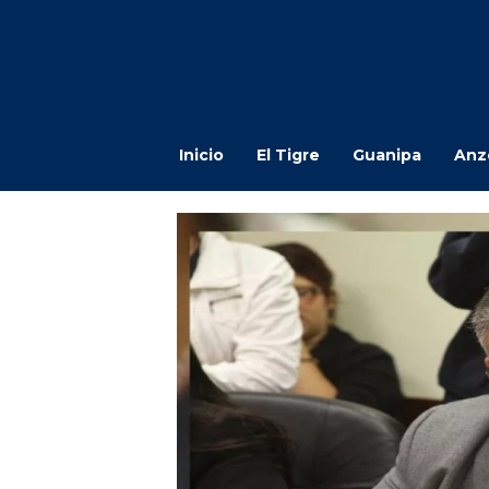
Inicio
El Tigre
Guanipa
Anz