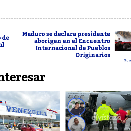
Maduro se declara presidente
 de
aborigen en el Encuentro
al
Internacional de Pueblos
Originarios
Sigui
nteresar