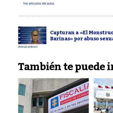
Ver articulos del autor
Capturan a «El Monstruo
Barinas» por abuso sexu
Articulo anteriori
También te puede i