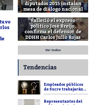
diputados 2015 instalan
mesa de diálogo nacional
Falleció el expreso
etuvo
político José Breijo,
arlos
confirma el defensor de
DDHH Carlos Julio Rojas
de
Ver todos
Tendencias
Empleados públicos
de Sucre trabajarán...
Representantes del