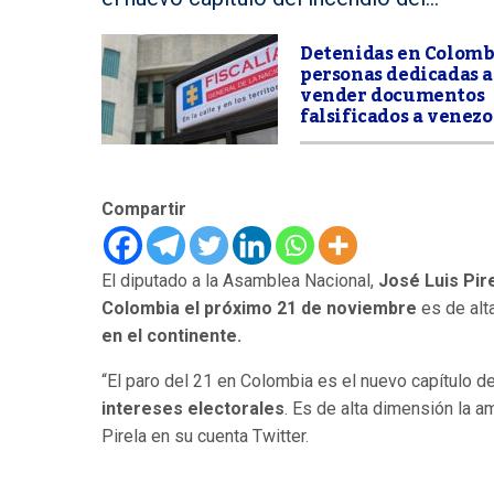
Detenidas en Colomb
personas dedicadas a
vender documentos
falsificados a venez
Compartir
El diputado a la Asamblea Nacional,
José Luis Pir
Colombia el próximo 21 de noviembre
es de alta
en el continente.
“El paro del 21 en Colombia es el nuevo capítulo d
intereses electorales
. Es de alta dimensión la 
Pirela en su cuenta Twitter.