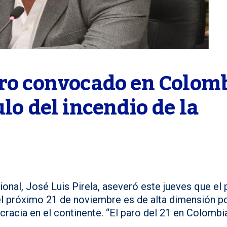
aro convocado en Colomb
lo del incendio de la 
onal, José Luis Pirela, aseveró este jueves que el 
l próximo 21 de noviembre es de alta dimensión po
racia en el continente. “El paro del 21 en Colombi