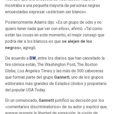
mostraba a una pequeña mayoría de personas negras
encuestadas expresar «está bien ser blanco».
Posteriormente Adams dijo: «Es un grupo de odio y no
quiero tener nada que ver con ellos», afirmó. «Tal como
están las cosas en este momento, el mejor consejo que
podría dar a los blancos es que
se alejen de los
negros»
, agregó.
De acuerdo a
DW
, entre los diarios que han cancelado la
tira cómica están, The Washington Post, The Boston
Globe, Los Angeles Times y las más de 300 cabeceras
que forman parte del grupo
Gannett
, uno de los grupos
editoriales más grandes de Estados Unidos y propietario
del popular USA Today.
En un comunicado,
Gannett
justificó su decisión por los
«comentarios discriminatorios» de su autor y explicó que,
aunque respeta la libertad de expresión, la visión de