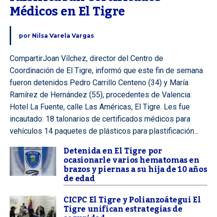
Médicos en El Tigre
por
Nilsa Varela Vargas
CompartirJoan Vílchez, director del Centro de
Coordinación de El Tigre, informó que este fin de semana
fueron detenidos Pedro Carrillo Centeno (34) y María
Ramírez de Hernández (55), procedentes de Valencia.
Hotel La Fuente, calle Las Américas, El Tigre. Les fue
incautado: 18 talonarios de certificados médicos para
vehículos 14 paquetes de plásticos para plastificación...
Detenida en El Tigre por
ocasionarle varios hematomas en
brazos y piernas a su hija de 10 años
de edad
CICPC El Tigre y Polianzoátegui El
Tigre unifican estrategias de