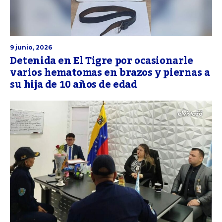
9 junio, 2026
Detenida en El Tigre por ocasionarle
varios hematomas en brazos y piernas a
su hija de 10 años de edad