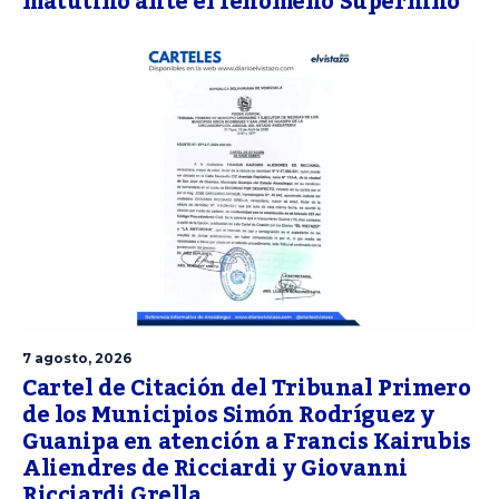
matutino ante el fenómeno Superniño
7 agosto, 2026
Cartel de Citación del Tribunal Primero
de los Municipios Simón Rodríguez y
Guanipa en atención a Francis Kairubis
Aliendres de Ricciardi y Giovanni
Ricciardi Grella