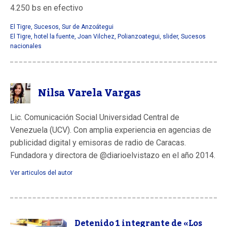
4.250 bs en efectivo
El Tigre
,
Sucesos
,
Sur de Anzoátegui
El Tigre
,
hotel la fuente
,
Joan Vilchez
,
Polianzoategui
,
slider
,
Sucesos
nacionales
Nilsa Varela Vargas
Lic. Comunicación Social Universidad Central de
Venezuela (UCV). Con amplia experiencia en agencias de
publicidad digital y emisoras de radio de Caracas.
Fundadora y directora de @diarioelvistazo en el año 2014.
Ver articulos del autor
Detenido 1 integrante de «Los