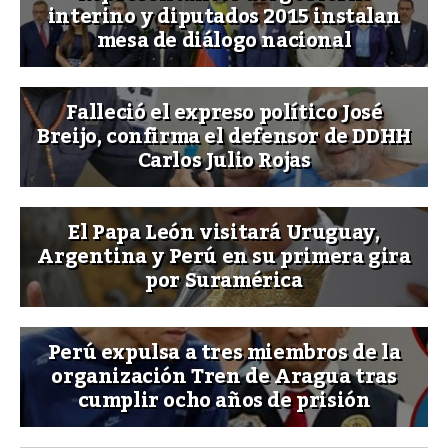
interino y diputados 2015 instalan
mesa de diálogo nacional
Falleció el expreso político José
Breijo, confirma el defensor de DDHH
Carlos Julio Rojas
El Papa León visitará Uruguay,
Argentina y Perú en su primera gira
por Suramérica
Perú expulsa a tres miembros de la
organización Tren de Aragua tras
cumplir ocho años de prisión