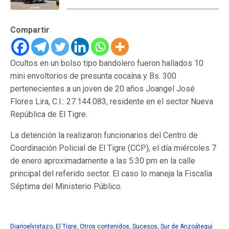
Compartir
Ocultos en un bolso tipo bandolero fueron hallados 10
mini envoltorios de presunta cocaína y Bs. 300
pertenecientes a un joven de 20 años Joangel José
Flores Lira, C.I.: 27.144.083, residente en el sector Nueva
República de El Tigre.
La detención la realizaron funcionarios del Centro de
Coordinación Policial de El Tigre (CCP), el día miércoles 7
de enero aproximadamente a las 5:30 pm en la calle
principal del referido sector. El caso lo maneja la Fiscalía
Séptima del Ministerio Público.
Diarioelvistazo
,
El Tigre
,
Otros contenidos
,
Sucesos
,
Sur de Anzoátegui