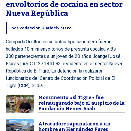
envoltorios de cocaína en sector 
Nueva República
por
Redacción Diarioelvistazo
CompartirOcultos en un bolso tipo bandolero fueron
hallados 10 mini envoltorios de presunta cocaína y Bs.
300 pertenecientes a un joven de 20 años Joangel José
Flores Lira, C.I.: 27.144.083, residente en el sector Nueva
República de El Tigre. La detención la realizaron
funcionarios del Centro de Coordinación Policial de El
Tigre (CCP), el día...
Monumento «El Tigre» fue
reinaugurado bajo el auspicio de la
Fundación Nemer Saab
Atracadores apuñalaron a un
hombre en Hernández Pares