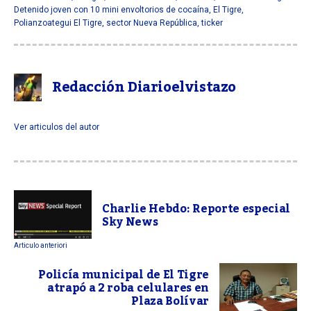
Detenido joven con 10 mini envoltorios de cocaína
,
El Tigre
,
Polianzoategui El Tigre
,
sector Nueva República
,
ticker
Redacción Diarioelvistazo
Ver articulos del autor
Charlie Hebdo: Reporte especial
Sky News
Articulo anteriori
Policía municipal de El Tigre
atrapó a 2 roba celulares en
Plaza Bolívar