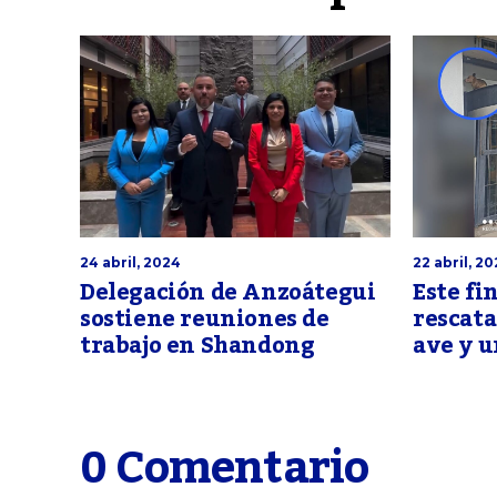
24 abril, 2024
22 abril, 2
Delegación de Anzoátegui
Este fi
sostiene reuniones de
rescat
trabajo en Shandong
ave y u
0 Comentario