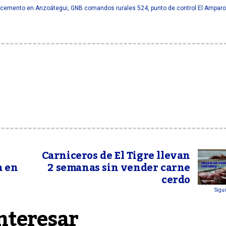
e cemento en Anzoátegui
,
GNB comandos rurales 524
,
punto de control El Amparo
Carniceros de El Tigre llevan
a en
2 semanas sin vender carne
cerdo
Sigui
nteresar