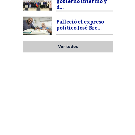
gobierno interino y
d...
Falleció el expreso
político José Bre...
Ver todos