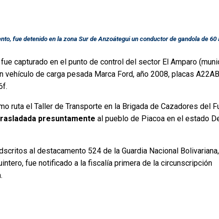
to, fue detenido en la zona Sur de Anzoátegui un conductor de gandola de 60
fue capturado en el punto de control del sector El Amparo (muni
un vehículo de carga pesada Marca Ford, año 2008, placas A22A
6f.
 ruta el Taller de Transporte en la Brigada de Cazadores del F
 trasladada presuntamente
al pueblo de Piacoa en el estado De
dscritos al destacamento 524 de la Guardia Nacional Bolivariana,
uintero,
fue notificado a la fiscalía primera de la circunscripción
.