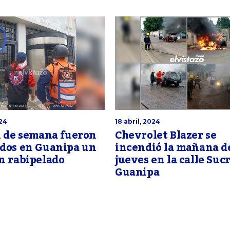
024
18 abril, 2024
n de semana fueron
Chevrolet Blazer se
ados en Guanipa un
incendió la mañana d
n rabipelado
jueves en la calle Suc
Guanipa