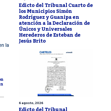
Edicto del Tribunal Cuarto de
los Municipios Simón
Rodríguez y Guanipa en
atención a la Declaración de
Únicos y Universales
Herederos de Esteban de
Jesús Brito
n la
on
un
6 agosto, 2026
Edicto del Tribunal