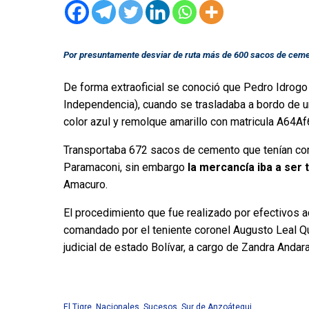
Por presuntamente desviar de ruta más de 600 sacos de cemen
De forma extraoficial se conoció que Pedro Idrogo 
Independencia), cuando se trasladaba a bordo de 
color azul y remolque amarillo con matricula A64Af
Transportaba 672 sacos de cemento que tenían como
Paramaconi, sin embargo
la mercancía iba a ser
Amacuro.
El procedimiento que fue realizado por efectivos a
comandado por el teniente coronel Augusto Leal Q
judicial de estado Bolívar, a cargo de Zandra Andara
El Tigre
,
Nacionales
,
Sucesos
,
Sur de Anzoátegui