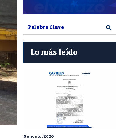
Lo más leído
6 agosto, 2026