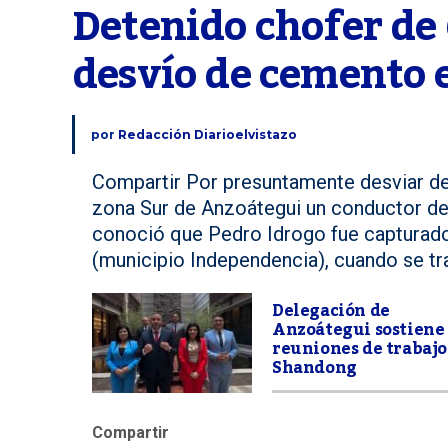
Detenido chofer de 
desvío de cemento 
por
Redacción Diarioelvistazo
Compartir Por presuntamente desviar de
zona Sur de Anzoátegui un conductor de 
conoció que Pedro Idrogo fue capturado
(municipio Independencia), cuando se tra
Delegación de
Anzoátegui sostiene
reuniones de trabajo
Shandong
Compartir