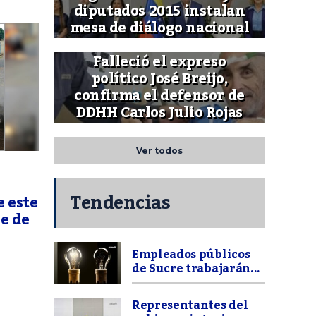
diputados 2015 instalan
mesa de diálogo nacional
Falleció el expreso
político José Breijo,
confirma el defensor de
DDHH Carlos Julio Rojas
Ver todos
Tendencias
e este
re de
Empleados públicos
de Sucre trabajarán...
Representantes del