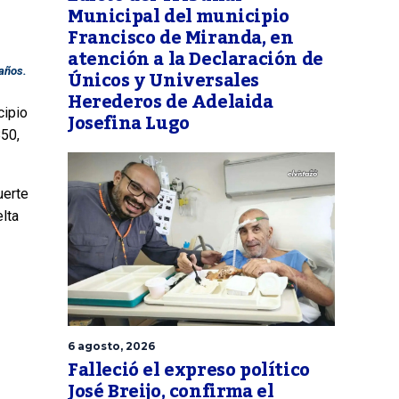
Municipal del municipio
Francisco de Miranda, en
atención a la Declaración de
Únicos y Universales
 años.
Herederos de Adelaida
cipio
Josefina Lugo
B50,
uerte
lta
6 agosto, 2026
Falleció el expreso político
José Breijo, confirma el