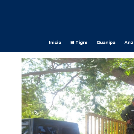
Inicio
El Tigre
Guanipa
Anz