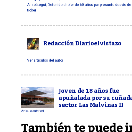
Anzoátegui
,
Detenido chofer de 60 años por presunto desvío d
ticker
Redacción Diarioelvistazo
Ver articulos del autor
Joven de 18 años fue
apuñalada por su cuñad
sector Las Malvinas II
Articulo anteriori
También te puede i