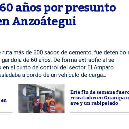
60 años por presunto 
en Anzoátegui
 ruta más de 600 sacos de cemento, fue detenido e
gandola de 60 años. De forma extraoficial se
 en el punto de control del sector El Amparo
sladaba a bordo de un vehículo de carga...
Este fin de semana fuer
rescatados en Guanipa 
 en
ave y un rabipelado