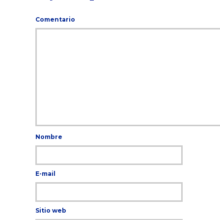
Comentario
Nombre
E-mail
Sitio web