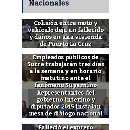
Nacionales
Colisión entre moto y
vehículo deja un fallecido
y daños en una vivienda
de Puerto La Cruz
Empleados públicos de
Sucre trabajarán tres días
a la semana y en horario
matutino ante el
fenómeno Superniño
Representantes del
gobierno interino y
diputados 2015 instalan
mesa de diálogo nacional
Falleció el expreso