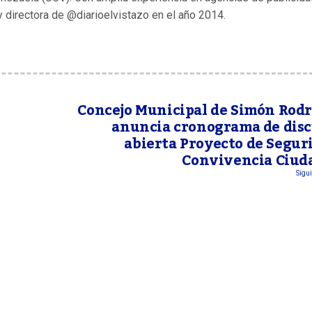
y directora de @diarioelvistazo en el año 2014.
Concejo Municipal de Simón Rod
anuncia cronograma de dis
abierta Proyecto de Segur
Convivencia Ciud
Sigui