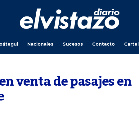
oátegui
Nacionales
Sucesos
Contacto
Carte
n venta de pasajes en 
e