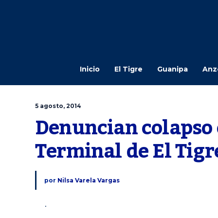
Inicio
El Tigre
Guanipa
Anz
5 agosto, 2014
Denuncian colapso e
Terminal de El Tigr
por
Nilsa Varela Vargas
.