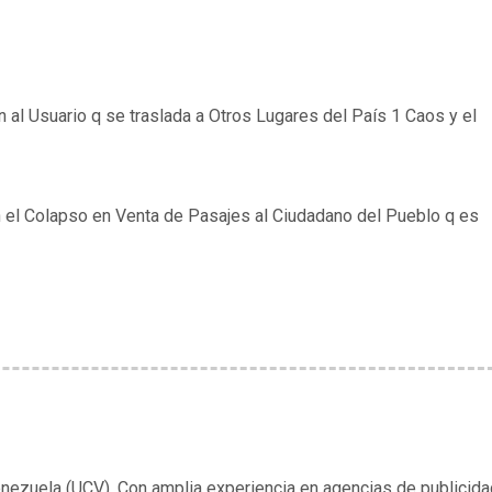
 al Usuario q se traslada a Otros Lugares del País 1 Caos y el
n el Colapso en Venta de Pasajes al Ciudadano del Pueblo q es
enezuela (UCV). Con amplia experiencia en agencias de publicida