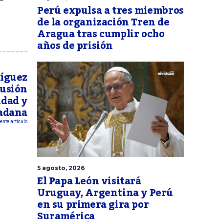
Perú expulsa a tres miembros
de la organización Tren de
Aragua tras cumplir ocho
años de prisión
ríguez
cusión
idad y
adana
ente articulo
5 agosto, 2026
El Papa León visitará
Uruguay, Argentina y Perú
en su primera gira por
Suramérica