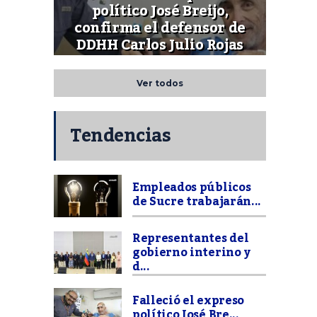
político José Breijo,
confirma el defensor de
DDHH Carlos Julio Rojas
Ver todos
Tendencias
Empleados públicos
de Sucre trabajarán...
Representantes del
gobierno interino y
d...
Falleció el expreso
político José Bre...