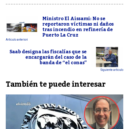
Ministro El Aissami: No se
reportaron víctimas ni daños
tras incendio en refinería de
Puerto La Cruz
Articulo anteriori
Saab designa las fiscalías que se
encargarán del caso de la
banda de “el conas”
Siguiente articulo
También te puede interesar