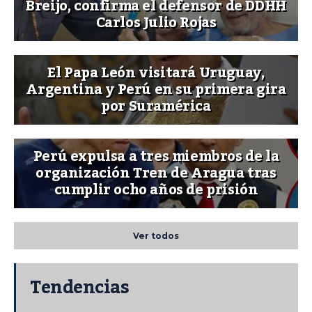
Breijo, confirma el defensor de DDHH
Carlos Julio Rojas
El Papa León visitará Uruguay,
Argentina y Perú en su primera gira
por Suramérica
Perú expulsa a tres miembros de la
organización Tren de Aragua tras
cumplir ocho años de prisión
Ver todos
Tendencias