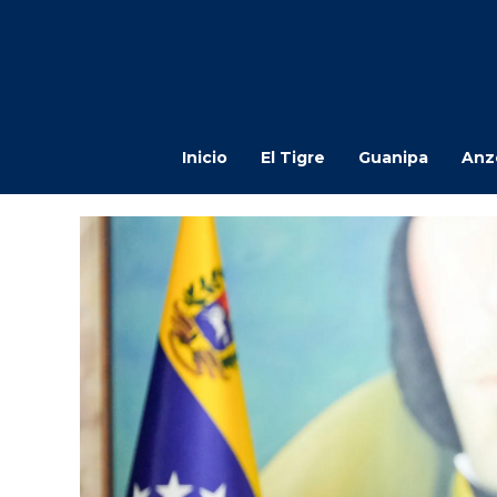
Inicio
El Tigre
Guanipa
Anz