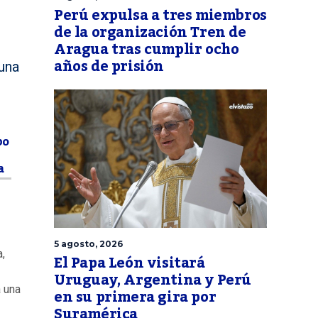
Perú expulsa a tres miembros
de la organización Tren de
Aragua tras cumplir ocho
años de prisión
 una
bo
a
5 agosto, 2026
,
El Papa León visitará
Uruguay, Argentina y Perú
a una
en su primera gira por
Suramérica