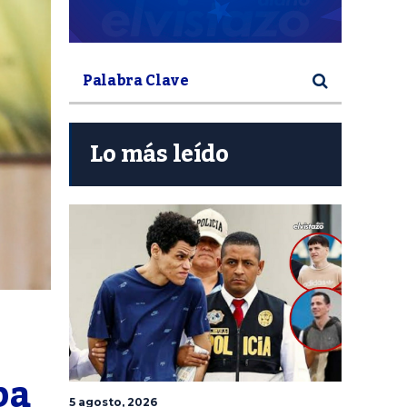
Lo más leído
ba
5 agosto, 2026