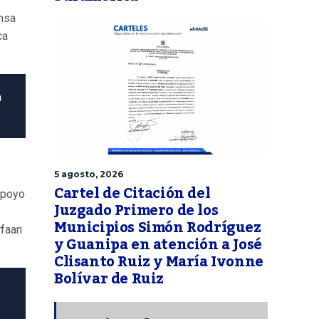
ensa
ca
a
5 agosto, 2026
Cartel de Citación del
 apoyo
Juzgado Primero de los
Municipios Simón Rodríguez
rfaan
y Guanipa en atención a José
Clisanto Ruiz y María Ivonne
Bolívar de Ruiz