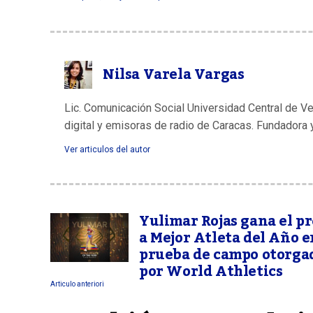
Nilsa Varela Vargas
Lic. Comunicación Social Universidad Central de V
digital y emisoras de radio de Caracas. Fundadora 
Ver articulos del autor
Yulimar Rojas gana el p
a Mejor Atleta del Año e
prueba de campo otorga
por World Athletics
Articulo anteriori