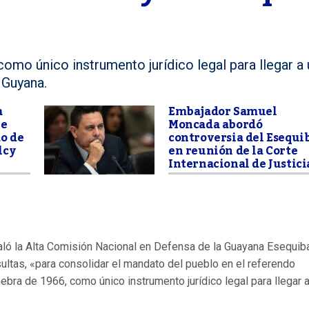
omo único instrumento jurídico legal para llegar a
 Guyana.
a
Embajador Samuel
le
Moncada abordó
o de
controversia del Esequi
lcy
en reunión de la Corte
J
Internacional de Justici
aló la Alta Comisión Nacional en Defensa de la Guayana Esequiba
sultas, «para consolidar el mandato del pueblo en el referendo
ebra de 1966, como único instrumento jurídico legal para llegar 