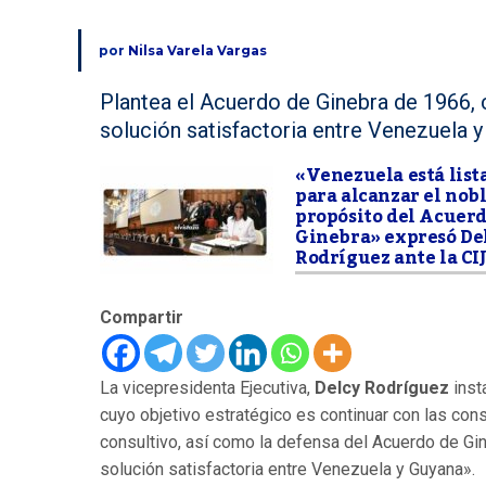
por
Nilsa Varela Vargas
Plantea el Acuerdo de Ginebra de 1966, c
solución satisfactoria entre Venezuela y
«Venezuela está list
para alcanzar el nob
propósito del Acuerd
Ginebra» expresó De
Rodríguez ante la CI
Compartir
La vicepresidenta Ejecutiva,
Delcy Rodríguez
inst
cuyo objetivo estratégico es continuar con las con
consultivo, así como la defensa del Acuerdo de Gin
solución satisfactoria entre Venezuela y Guyana».