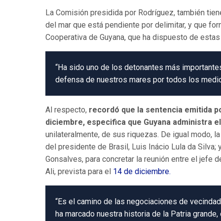
La Comisión presidida por Rodríguez, también tien
del mar que está pendiente por delimitar, y que fo
Cooperativa de Guyana, que ha dispuesto de estas a
“Ha sido uno de los detonantes más importantes 
defensa de nuestros mares por todos los medios
Al respecto,
recordó que la sentencia emitida por
diciembre, especifica que Guyana administra el
unilateralmente, de sus riquezas. De igual modo, l
del presidente de Brasil, Luis Inácio Lula da Silva;
Gonsalves, para concretar la reunión entre el jefe
Ali, prevista para el
14 de diciembre.
“Es el camino de las negociaciones de vecindad
ha marcado nuestra historia de la Patria grande