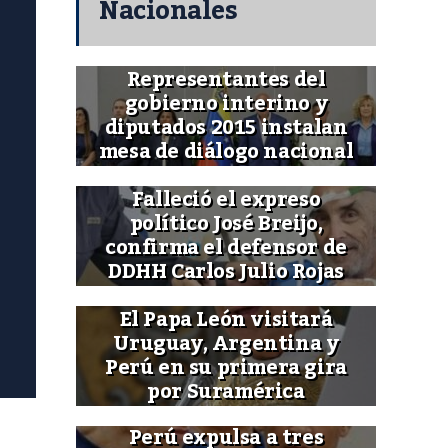
Nacionales
Representantes del
gobierno interino y
diputados 2015 instalan
mesa de diálogo nacional
Falleció el expreso
político José Breijo,
confirma el defensor de
DDHH Carlos Julio Rojas
El Papa León visitará
Uruguay, Argentina y
Perú en su primera gira
por Suramérica
Perú expulsa a tres