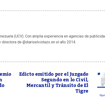
enezuela (UCV). Con amplia experiencia en agencias de publicida
y directora de @diarioelvistazo en el año 2014.
remio
Edicto emitido por el Juzgado
n
Segundo en lo Civil,
do
Mercantil y Tránsito de El
Tigre
Sigui