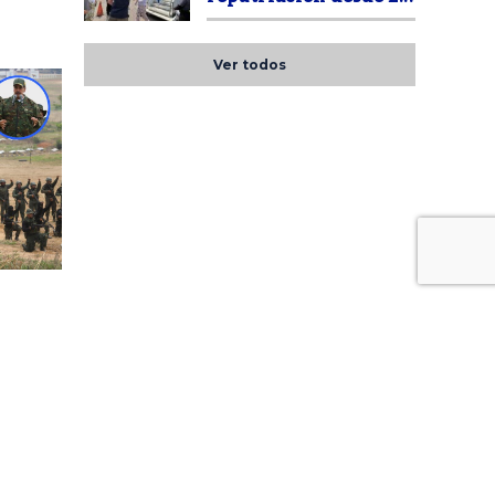
Ver todos
en
 es