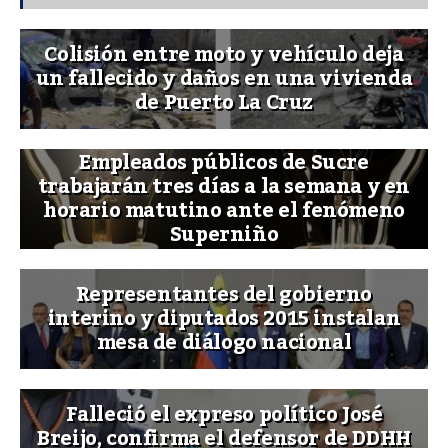
Colisión entre moto y vehículo deja
un fallecido y daños en una vivienda
de Puerto La Cruz
Empleados públicos de Sucre
trabajarán tres días a la semana y en
horario matutino ante el fenómeno
Superniño
Representantes del gobierno
interino y diputados 2015 instalan
mesa de diálogo nacional
Falleció el expreso político José
Breijo, confirma el defensor de DDHH