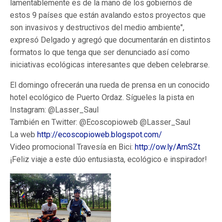
lamentablemente es de la mano de los gobiernos de
estos 9 países que están avalando estos proyectos que
son invasivos y destructivos del medio ambiente",
expresó Delgado y agregó que documentarán en distintos
formatos lo que tenga que ser denunciado así como
iniciativas ecológicas interesantes que deben celebrarse.
El domingo ofrecerán una rueda de prensa en un conocido
hotel ecológico de Puerto Ordaz. Sígueles la pista en
Instagram: @Lasser_Saul
También en Twitter: @Ecoscopioweb @Lasser_Saul
La web
http://ecoscopioweb.blogspot.com/
Video promocional Travesía en Bici:
http://ow.ly/AmSZt
¡Feliz viaje a este dúo entusiasta, ecológico e inspirador!