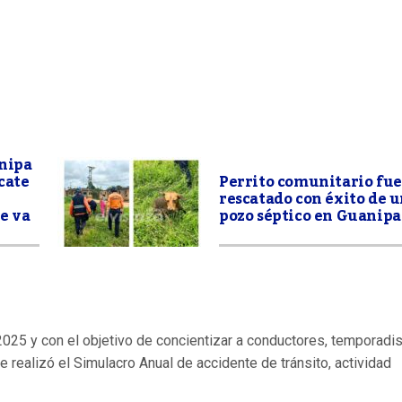
anipa
cate
Perrito comunitario fue
rescatado con éxito de 
e va
pozo séptico en Guanipa
025 y con el objetivo de concientizar a conductores, temporadis
 realizó el Simulacro Anual de accidente de tránsito, actividad