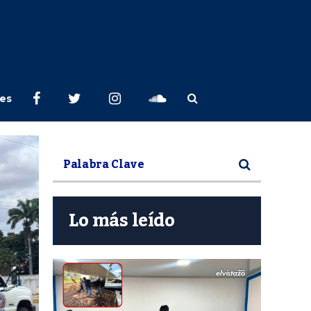
les
Lo más leído