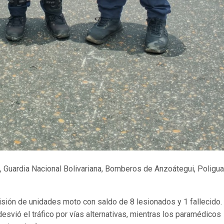
B, Guardia Nacional Bolivariana, Bomberos de Anzoátegui, Poligua
isión de unidades moto con saldo de 8 lesionados y 1 fallecido.
esvió el tráfico por vías alternativas, mientras los paramédicos