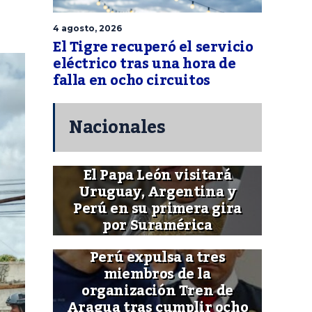
4 agosto, 2026
El Tigre recuperó el servicio
eléctrico tras una hora de
falla en ocho circuitos
Nacionales
El Papa León visitará
Uruguay, Argentina y
Perú en su primera gira
por Suramérica
Perú expulsa a tres
miembros de la
organización Tren de
Aragua tras cumplir ocho