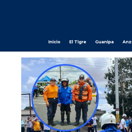
Inicio
El Tigre
Guanipa
Anz