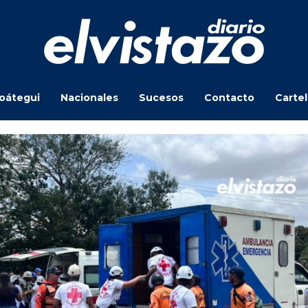
oátegui
Nacionales
Sucesos
Contacto
Carte