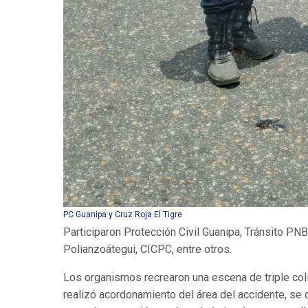
PC Guanipa y Cruz Roja El Tigre
Participaron Protección Civil Guanipa, Tránsito PN
Polianzoátegui, CICPC, entre otros.
Los organismos recrearon una escena de triple col
realizó acordonamiento del área del accidente, se d