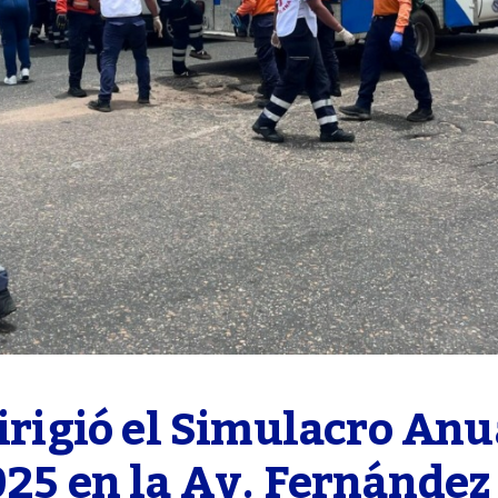
irigió el Simulacro Anua
025 en la Av. Fernández 