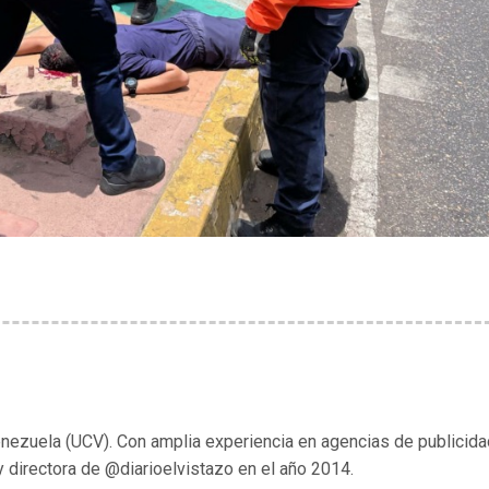
enezuela (UCV). Con amplia experiencia en agencias de publicida
y directora de @diarioelvistazo en el año 2014.