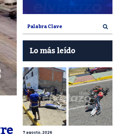
Lo más leído
gre
7 agosto, 2026