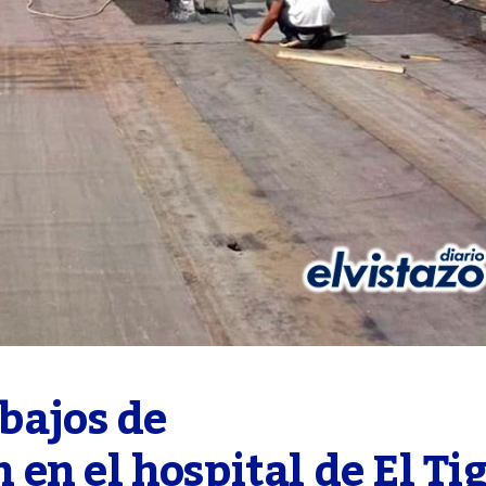
bajos de 
en el hospital de El Ti