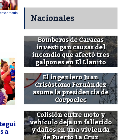
Nacionales
ente articulo
Bomberos de Caracas
investigan causas del
incendio que afectó tres
galpones en El Llanito
El ingeniero Juan
Crisóstomo Fernández
asume la presidencia de
Corpoelec
Colisión entre moto y
vehículo deja un fallecido
tegui
y daños en una vivienda
s a
de Puerto La Cruz