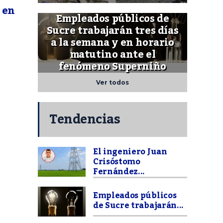
 en
Empleados públicos de
Sucre trabajarán tres días
a la semana y en horario
matutino ante el
fenómeno Superniño
Ver todos
Tendencias
El ingeniero Juan
Crisóstomo
Fernández...
Empleados públicos
de Sucre trabajarán...