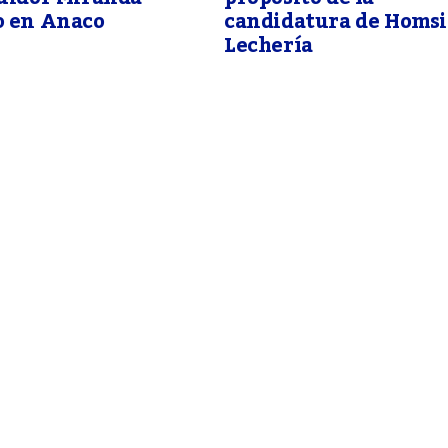
o en Anaco
candidatura de Homsi
Lechería