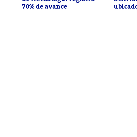
70% de avance
ubicad