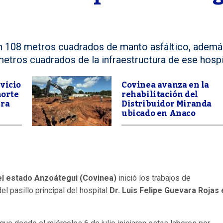
n 108 metros cuadrados de manto asfáltico, ademá
metros cuadrados de la infraestructura de ese hospi
vicio
Covinea avanza en la
norte
rehabilitación del
tra
Distribuidor Miranda
ubicado en Anaco
del estado Anzoátegui (Covinea)
inició los trabajos de
l pasillo principal del hospital
Dr. Luis Felipe Guevara Rojas 