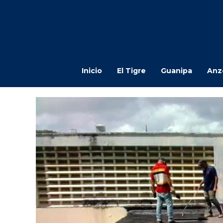
Inicio
El Tigre
Guanipa
Anz