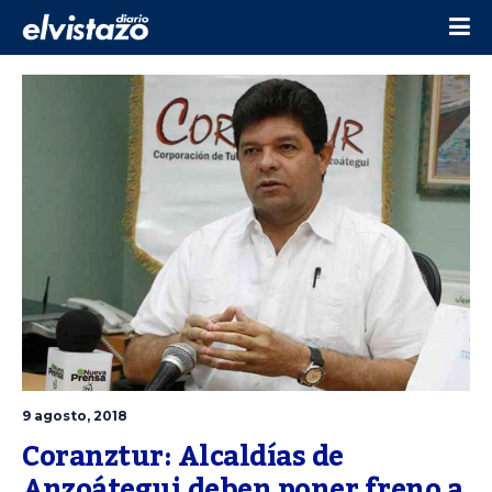
9 agosto, 2018
Coranztur: Alcaldías de 
Anzoátegui deben poner freno a 