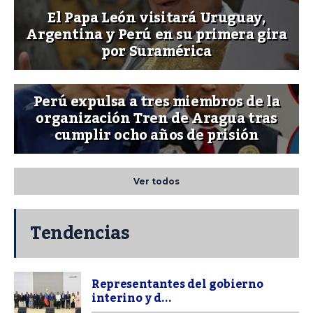
El Papa León visitará Uruguay,
Argentina y Perú en su primera gira
por Suramérica
Perú expulsa a tres miembros de la
organización Tren de Aragua tras
cumplir ocho años de prisión
Ver todos
Tendencias
Representantes del gobierno
interino y d...