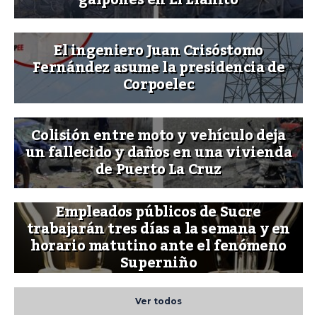
El ingeniero Juan Crisóstomo
Fernández asume la presidencia de
Corpoelec
Colisión entre moto y vehículo deja
un fallecido y daños en una vivienda
de Puerto La Cruz
Empleados públicos de Sucre
trabajarán tres días a la semana y en
horario matutino ante el fenómeno
Superniño
Ver todos