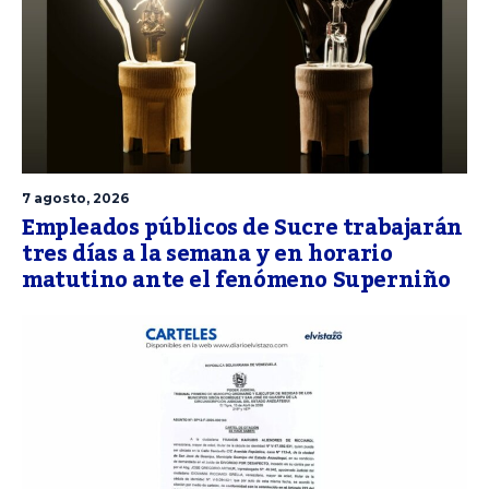
7 agosto, 2026
Empleados públicos de Sucre trabajarán
tres días a la semana y en horario
matutino ante el fenómeno Superniño