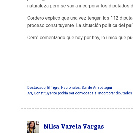
naturaleza pero se van a incorporar los diputados
Cordero explicó que una vez tengan los 112 diput
proceso constituyente. La situación política del pa
Cerró comentando que hoy por hoy, lo único que pue
Destacado
,
El Tigre
,
Nacionales
,
Sur de Anzoátegui
AN
,
Constituyente podría ser convocada al incorporar diputad
Nilsa Varela Vargas