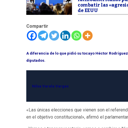
combatir las «agresi
de EEUU
Compartir
A diferencia de lo que pidió su tocayo Héctor Rodrígue
diputados.
Nilsa Varela Vargas
«Las únicas elecciones que vienen son el referend
en el objetivo constitucional», afirmó el parlament