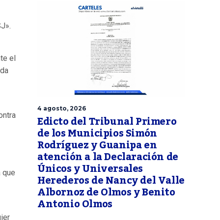
SJ».
te el
ida
4 agosto, 2026
ontra
Edicto del Tribunal Primero
de los Municipios Simón
Rodríguez y Guanipa en
atención a la Declaración de
Únicos y Universales
a que
Herederos de Nancy del Valle
Albornoz de Olmos y Benito
Antonio Olmos
ier