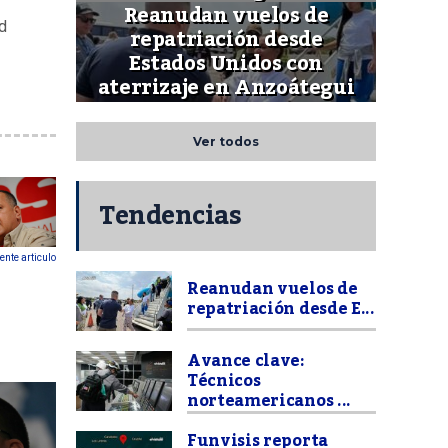
Reanudan vuelos de
d
repatriación desde
Estados Unidos con
aterrizaje en Anzoátegui
Ver todos
Tendencias
ente articulo
Reanudan vuelos de
repatriación desde E...
Avance clave:
Técnicos
norteamericanos ...
Funvisis reporta