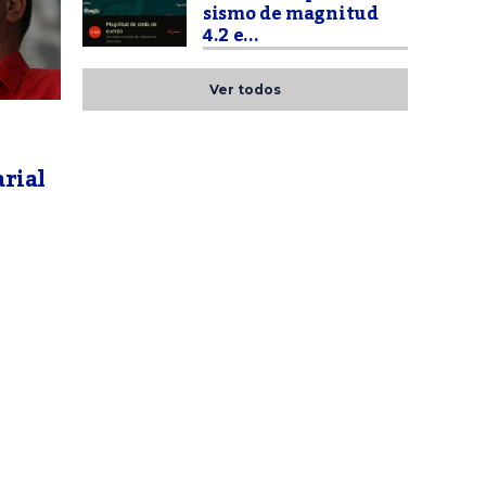
sismo de magnitud
4.2 e...
Ver todos
rial