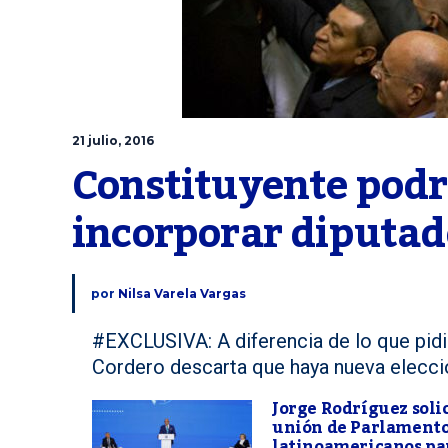
21 julio, 2016
Constituyente podrí
incorporar diputa
por
Nilsa Varela Vargas
#EXCLUSIVA: A diferencia de lo que pid
Cordero descarta que haya nueva elecci
Jorge Rodríguez soli
unión de Parlament
latinoamericanos pa