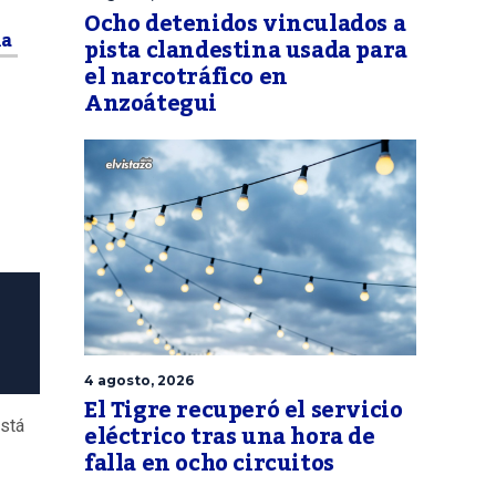
Ocho detenidos vinculados a
ia
pista clandestina usada para
el narcotráfico en
Anzoátegui
4 agosto, 2026
El Tigre recuperó el servicio
está
eléctrico tras una hora de
falla en ocho circuitos