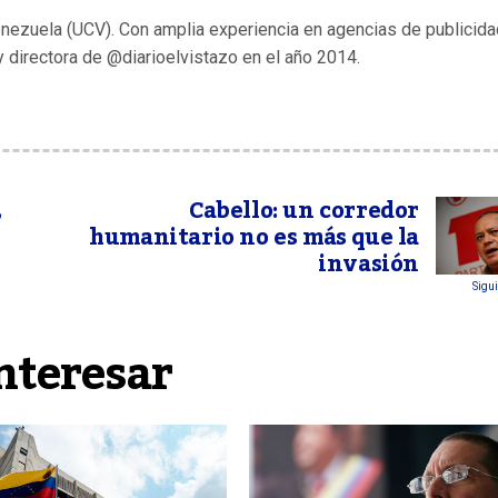
enezuela (UCV). Con amplia experiencia en agencias de publicida
y directora de @diarioelvistazo en el año 2014.
,
Cabello: un corredor
humanitario no es más que la
invasión
Sigui
nteresar