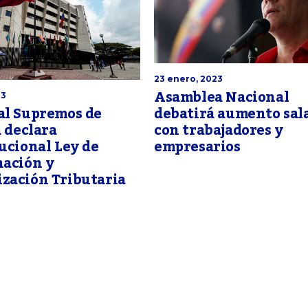
23 enero, 2023
Asamblea Nacional
23
debatirá aumento sala
al Supremos de
con trabajadores y
a declara
empresarios
ucional Ley de
nación y
zación Tributaria