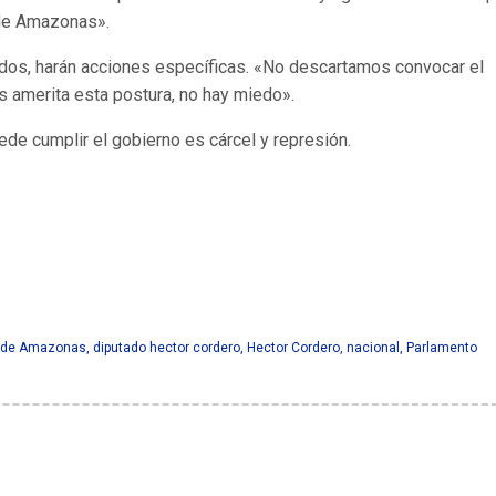
 de Amazonas».
ados, harán acciones específicas. «No descartamos convocar el
ís amerita esta postura, no hay miedo».
de cumplir el gobierno es cárcel y represión.
os de Amazonas
,
diputado hector cordero
,
Hector Cordero
,
nacional
,
Parlamento