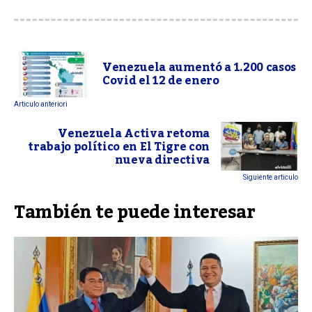
Venezuela aumentó a 1.200 casos
Covid el 12 de enero
Articulo anteriori
Venezuela Activa retoma
trabajo político en El Tigre con
nueva directiva
Siguiente articulo
También te puede interesar