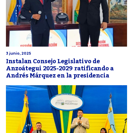
3 junio, 2025
Instalan Consejo Legislativo de
Anzoátegui 2025-2029 ratificando a
Andrés Márquez en la presidencia