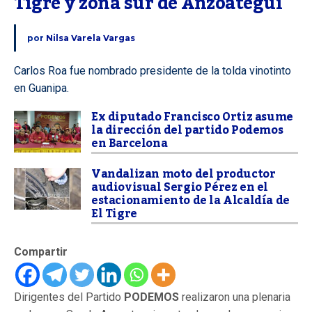
Tigre y zona sur de Anzoátegui
por
Nilsa Varela Vargas
Carlos Roa fue nombrado presidente de la tolda vinotinto
en Guanipa.
Ex diputado Francisco Ortiz asume
la dirección del partido Podemos
en Barcelona
Vandalizan moto del productor
audiovisual Sergio Pérez en el
estacionamiento de la Alcaldía de
El Tigre
Compartir
Dirigentes del Partido
PODEMOS
realizaron una plenaria