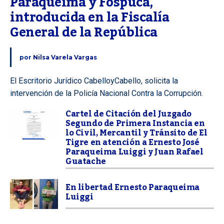
Paraqueima y Fospuca, 
introducida en la Fiscalía 
General de la República
por
Nilsa Varela Vargas
El Escritorio Jurídico CabelloyCabello, solicita la
intervención de la Policía Nacional Contra la Corrupción.
Cartel de Citación del Juzgado
Segundo de Primera Instancia en
lo Civil, Mercantil y Tránsito de El
Tigre en atención a Ernesto José
Paraqueima Luiggi y Juan Rafael
Guatache
En libertad Ernesto Paraqueima
Luiggi