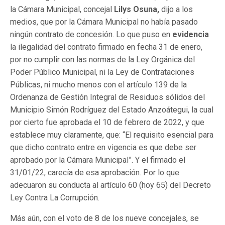
la Cámara Municipal, concejal
Lilys Osuna,
dijo a los
medios, que por la Cámara Municipal no había pasado
ningún contrato de concesión. Lo que puso en
evidencia
la ilegalidad del contrato firmado en fecha 31 de enero,
por no cumplir con las normas de la Ley Orgánica del
Poder Público Municipal, ni la Ley de Contrataciones
Públicas, ni mucho menos con el artículo 139 de la
Ordenanza de Gestión Integral de Residuos sólidos del
Municipio Simón Rodríguez del Estado Anzoátegui, la cual
por cierto fue aprobada el 10 de febrero de 2022, y que
establece muy claramente, que: “El requisito esencial para
que dicho contrato entre en vigencia es que debe ser
aprobado por la Cámara Municipal”. Y el firmado el
31/01/22, carecía de esa aprobación. Por lo que
adecuaron su conducta al artículo 60 (hoy 65) del Decreto
Ley Contra La Corrupción.
Más aún, con el voto de 8 de los nueve concejales, se