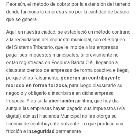
Peor aún, el método de cobrar por la extensión del terreno
donde funciona la empresa y no por la cantidad de basura
que se genera.
Aquí, en nuestra ciudad, se estableció un método contrario
a la recaudación del impuesto municipal, con el Bloqueo
del Sistema Tributario, que le impide a las empresas
pagar sus impuestos municipales, si previamente no
están registradas en Fospuca Baruta C.A., llegando a
clausurar cientos de empresas de forma coactiva e ilegal,
porque ellos falsamente,
generan un contribuyente
moroso en forma forzosa
, para luego clausurarle su
negocio y obligarlo a inscribirse en dicha empresa
Fospuca. Y es tal la
aberración jurídica
, que hoy día,
aunque las empresas hayan pagado sus impuestos (vía
digital), aún así Hacienda Municipal no les otorga su
licencia de contribuyente solvente. Lo que produce una
fricción e
inseguridad
permanente.