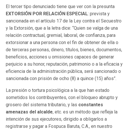
El tercer tipo denunciado tiene que ver con la presunta
EXTORSIÓN POR RELACIÓN ESPECIAL
: prevista y
sancionada en el artículo 17 de la Ley contra el Secuestro
y la Extorsión, que a la letra dice: “Quien se valga de una
relación contractual, gremial, laboral, de confianza, para
extorsionar a una persona con el fin de obtener de ella o
de terceras personas, dinero, títulos, bienes, documentos,
beneficios, acciones u omisiones capaces de generar
perjuicio a su honor, reputación, patrimonio o a la eficacia y
eficiencia de la administración pública, será sancionado o
sancionada con prisión de ocho (8) a quince (15) años”.
La presión o tortura psicológica a la que han estado
sometidos los contribuyentes, con el bloqueo abrupto y
grosero del sistema tributario, y las
constantes
amenazas del alcalde
, etc. es un método que refleja la
intención de sus ejecutores, dirigido a obligarlos a
registrarse y pagar a Fospuca Baruta, C.A., en nuestro