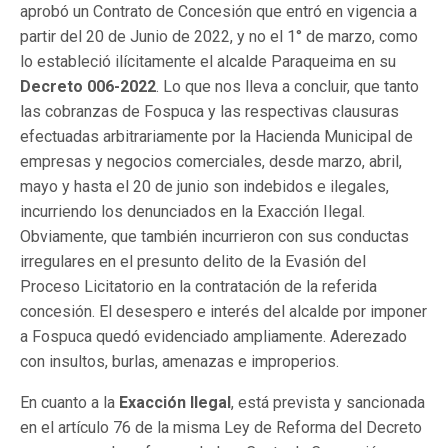
aprobó un Contrato de Concesión que entró en vigencia a
partir del 20 de Junio de 2022, y no el 1° de marzo, como
lo estableció ilícitamente el alcalde Paraqueima en su
Decreto 006-2022
. Lo que nos lleva a concluir, que tanto
las cobranzas de Fospuca y las respectivas clausuras
efectuadas arbitrariamente por la Hacienda Municipal de
empresas y negocios comerciales, desde marzo, abril,
mayo y hasta el 20 de junio son indebidos e ilegales,
incurriendo los denunciados en la Exacción Ilegal.
Obviamente, que también incurrieron con sus conductas
irregulares en el presunto delito de la Evasión del
Proceso Licitatorio en la contratación de la referida
concesión. El desespero e interés del alcalde por imponer
a Fospuca quedó evidenciado ampliamente. Aderezado
con insultos, burlas, amenazas e improperios.
En cuanto a la
Exacción Ilegal
, está prevista y sancionada
en el artículo 76 de la misma Ley de Reforma del Decreto