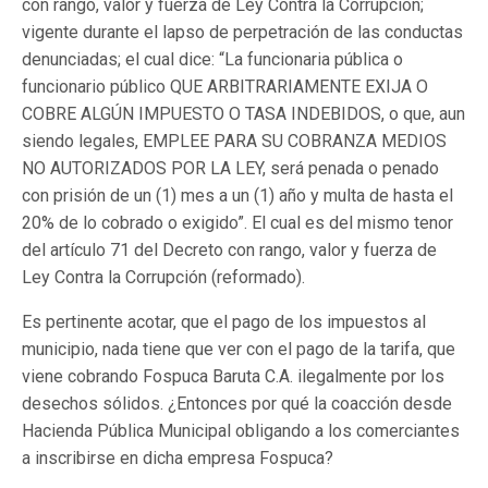
con rango, valor y fuerza de Ley Contra la Corrupción;
vigente durante el lapso de perpetración de las conductas
denunciadas; el cual dice: “La funcionaria pública o
funcionario público QUE ARBITRARIAMENTE EXIJA O
COBRE ALGÚN IMPUESTO O TASA INDEBIDOS, o que, aun
siendo legales, EMPLEE PARA SU COBRANZA MEDIOS
NO AUTORIZADOS POR LA LEY, será penada o penado
con prisión de un (1) mes a un (1) año y multa de hasta el
20% de lo cobrado o exigido”. El cual es del mismo tenor
del artículo 71 del Decreto con rango, valor y fuerza de
Ley Contra la Corrupción (reformado).
Es pertinente acotar, que el pago de los impuestos al
municipio, nada tiene que ver con el pago de la tarifa, que
viene cobrando Fospuca Baruta C.A. ilegalmente por los
desechos sólidos. ¿Entonces por qué la coacción desde
Hacienda Pública Municipal obligando a los comerciantes
a inscribirse en dicha empresa Fospuca?