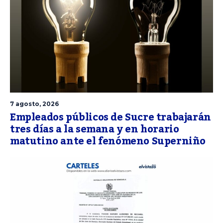
7 agosto, 2026
Empleados públicos de Sucre trabajarán
tres días a la semana y en horario
matutino ante el fenómeno Superniño