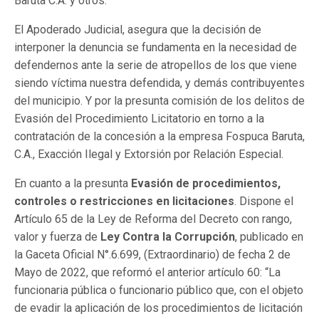
Baruta C.A. y otros.
El Apoderado Judicial, asegura que la decisión de
interponer la denuncia se fundamenta en la necesidad de
defendernos ante la serie de atropellos de los que viene
siendo víctima nuestra defendida, y demás contribuyentes
del municipio. Y por la presunta comisión de los delitos de
Evasión del Procedimiento Licitatorio en torno a la
contratación de la concesión a la empresa Fospuca Baruta,
C.A., Exacción Ilegal y Extorsión por Relación Especial.
En cuanto a la presunta
Evasión de procedimientos,
controles o restricciones en licitaciones
. Dispone el
Artículo 65 de la Ley de Reforma del Decreto con rango,
valor y fuerza de
Ley Contra la Corrupción
, publicado en
la Gaceta Oficial N°.6.699, (Extraordinario) de fecha 2 de
Mayo de 2022, que reformó el anterior artículo 60: “La
funcionaria pública o funcionario público que, con el objeto
de evadir la aplicación de los procedimientos de licitación