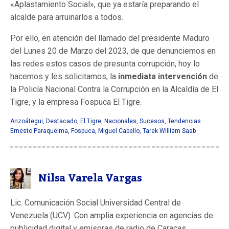
«Aplastamiento Social», que ya estaría preparando el
alcalde para arruinarlos a todos.
Por ello, en atención del llamado del presidente Maduro
del Lunes 20 de Marzo del 2023, de que denunciemos en
las redes estos casos de presunta corrupción, hoy lo
hacemos y les solicitamos, la
inmediata intervención
de
la Policía Nacional Contra la Corrupción en la Alcaldía de El
Tigre, y la empresa Fospuca El Tigre.
Anzoátegui
,
Destacado
,
El Tigre
,
Nacionales
,
Sucesos
,
Tendencias
Ernesto Paraqueima
,
Fospuca
,
Miguel Cabello
,
Tarek William Saab
Nilsa Varela Vargas
Lic. Comunicación Social Universidad Central de
Venezuela (UCV). Con amplia experiencia en agencias de
publicidad digital y emisoras de radio de Caracas.