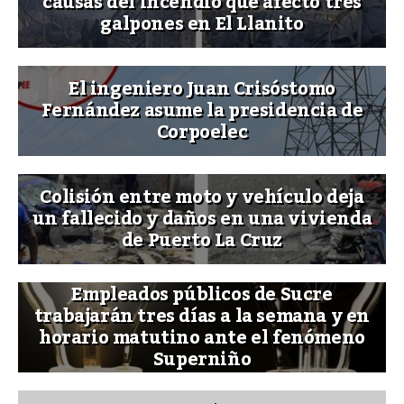
causas del incendio que afectó tres
galpones en El Llanito
El ingeniero Juan Crisóstomo
Fernández asume la presidencia de
Corpoelec
Colisión entre moto y vehículo deja
un fallecido y daños en una vivienda
de Puerto La Cruz
Empleados públicos de Sucre
trabajarán tres días a la semana y en
horario matutino ante el fenómeno
Superniño