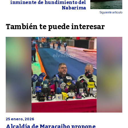
inminente de hundimiento del
Nabarima
Siguiente articulo
También te puede interesar
25 enero, 2026
Alcaldía de Maracaibo propone