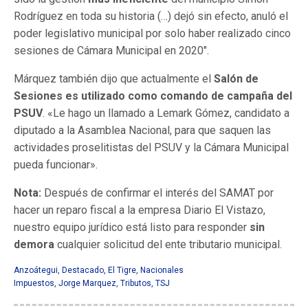
Rodríguez en toda su historia (…) dejó sin efecto, anuló el
poder legislativo municipal por solo haber realizado cinco
sesiones de Cámara Municipal en 2020″.
Márquez también dijo que actualmente el
Salón de
Sesiones es utilizado como comando de campaña del
PSUV
. «Le hago un llamado a Lemark Gómez, candidato a
diputado a la Asamblea Nacional, para que saquen las
actividades proselitistas del PSUV y la Cámara Municipal
pueda funcionar».
Nota:
Después de confirmar el interés del SAMAT por
hacer un reparo fiscal a la empresa Diario El Vistazo,
nuestro equipo jurídico está listo para responder
sin
demora
cualquier solicitud del ente tributario municipal.
Anzoátegui
,
Destacado
,
El Tigre
,
Nacionales
Impuestos
,
Jorge Marquez
,
Tributos
,
TSJ