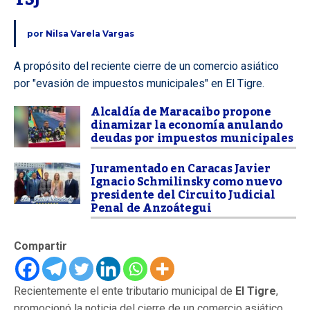
por
Nilsa Varela Vargas
A propósito del reciente cierre de un comercio asiático
por "evasión de impuestos municipales" en El Tigre.
Alcaldía de Maracaibo propone
dinamizar la economía anulando
deudas por impuestos municipales
Juramentado en Caracas Javier
Ignacio Schmilinsky como nuevo
presidente del Circuito Judicial
Penal de Anzoátegui
Compartir
Recientemente el ente tributario municipal de
El Tigre
,
promocionó la noticia del cierre de un comercio asiático