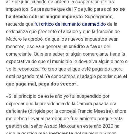
al 7 de julio, cuando se ordenó la suspensión de los
impuestos. Se presume que del 7 de julio para acá
no se
ha debido cobrar ningún impuesto
. Supongamos,
recuerda que
fui crítico del aumento desmedido
de la
ordenanza que presentó el alcalde y que la fracción de
Maduro le aprobó, de que los nuevos impuestos sean
menores, eso va a generar un
crédito a favor
del
comerciante. Quisiera saber si algún comerciante tiene la
expectativa de que el municipio le devuelva algún dinero o
se lo reconozca. Yo creo que el que esté pagando ahora,
está pagando mal. Ya conocemos el adagio popular que
el
que paga mal, paga dos veces».
«Si al principio de este año yo fui suspendido por
expresar que la presidencia de la Cámara pasada era
deficiente (dirigida por la concejal Francia Maestre), ahora
me deben llevar al paredón de fusilamiento porque esta
gestión del señor Assad Nakkour en este año 2020 ha
sido la gestión
más ineficiente
del municipio Simón