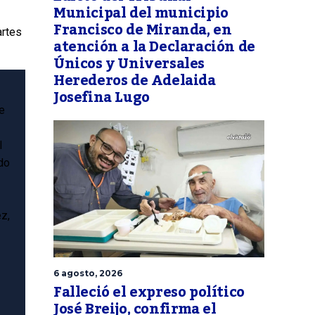
Municipal del municipio
Francisco de Miranda, en
artes
atención a la Declaración de
Únicos y Universales
Herederos de Adelaida
Josefina Lugo
e
l
do
z,
6 agosto, 2026
Falleció el expreso político
José Breijo, confirma el