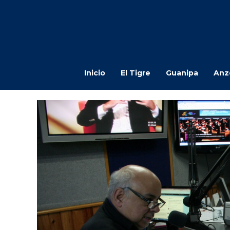
Inicio
El Tigre
Guanipa
Anz