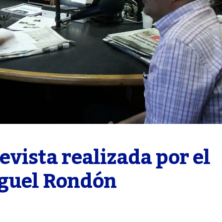
evista realizada por el 
iguel Rondón