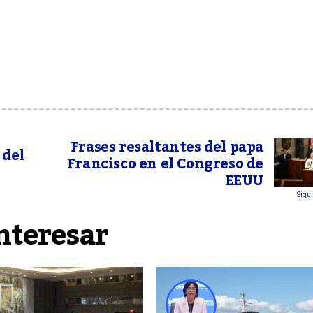
Frases resaltantes del papa
 del
Francisco en el Congreso de
EEUU
Sigui
nteresar