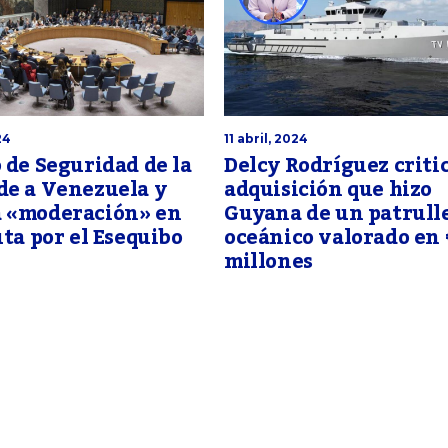
24
11 abril, 2024
 de Seguridad de la
Delcy Rodríguez critic
de a Venezuela y
adquisición que hizo
 «moderación» en
Guyana de un patrull
uta por el Esequibo
oceánico valorado en 
millones