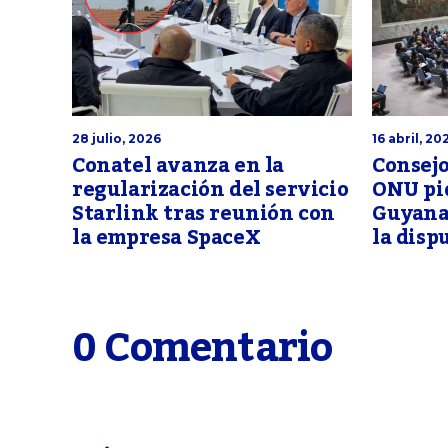
16 abril, 20
28 julio, 2026
Consejo
Conatel avanza en la
ONU pi
regularización del servicio
Guyana
Starlink tras reunión con
la disp
la empresa SpaceX
0 Comentario