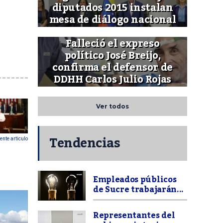
diputados 2015 instalan
mesa de diálogo nacional
Falleció el expreso
político José Breijo,
confirma el defensor de
DDHH Carlos Julio Rojas
Ver todos
Tendencias
ente articulo
Empleados públicos
de Sucre trabajarán...
Representantes del