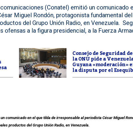
ecomunicaciones (Conatel) emitió un comunicado e
a César Miguel Rondón, protagonista fundamental del
 productos del Grupo Unión Radio, en Venezuela. Se
 ofensas a la figura presidencial, a la Fuerza Arma
Consejo de Seguridad de
la ONU pide a Venezuela
s
Guyana «moderación» e
esa
la disputa por el Esequi
un comunicado en el que tilda de irresponsable al periodista César Miguel Ron
cipales productos del Grupo Unión Radio, en Venezuela.