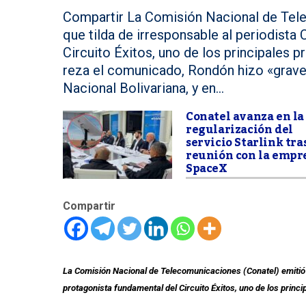
Compartir La Comisión Nacional de Tel
que tilda de irresponsable al periodist
Circuito Éxitos, uno de los principales
reza el comunicado, Rondón hizo «graves
Nacional Bolivariana, y en...
Conatel avanza en la
regularización del
servicio Starlink tra
reunión con la empr
SpaceX
Compartir
La Comisión Nacional de Telecomunicaciones (Conatel) emitió 
protagonista fundamental del Circuito Éxitos, uno de los prin