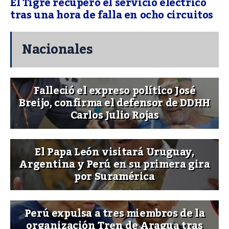
El Tigre recuperó el servicio eléctrico
tras una hora de falla en ocho circuitos
Nacionales
Falleció el expreso político José
Breijo, confirma el defensor de DDHH
Carlos Julio Rojas
El Papa León visitará Uruguay,
Argentina y Perú en su primera gira
por Suramérica
Perú expulsa a tres miembros de la
organización Tren de Aragua tras