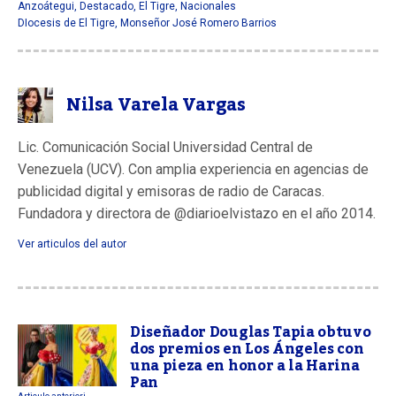
Anzoátegui
,
Destacado
,
El Tigre
,
Nacionales
DIocesis de El Tigre
,
Monseñor José Romero Barrios
Nilsa Varela Vargas
Lic. Comunicación Social Universidad Central de
Venezuela (UCV). Con amplia experiencia en agencias de
publicidad digital y emisoras de radio de Caracas.
Fundadora y directora de @diarioelvistazo en el año 2014.
Ver articulos del autor
Diseñador Douglas Tapia obtuvo
dos premios en Los Ángeles con
una pieza en honor a la Harina
Pan