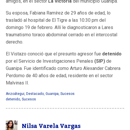
amigos, en el sector
La Victoria
del municipio Guanipa.
Su esposa, Fabiana Ramírez de 29 años de edad, lo
trasladó al hospital de El Tigre a las 10:30 pm del
domingo 19 de febrero. Allí le diagnosticaron a Lares
traumatismo toraco abdominal cerrado en el intercostal
derecho.
El Vistazo conoció que el presunto agresor fue
detenido
por el Servicio de Investigaciones Penales
(SIP)
de
Guanipa. Fue identificado como Arturo Alexander Cabrera
Perdomo de 40 años de edad, residente en el sector
Malvinas II.
Anzoátegui
,
Destacado
,
Guanipa
,
Sucesos
detenido
,
Sucesos
Nilsa Varela Vargas