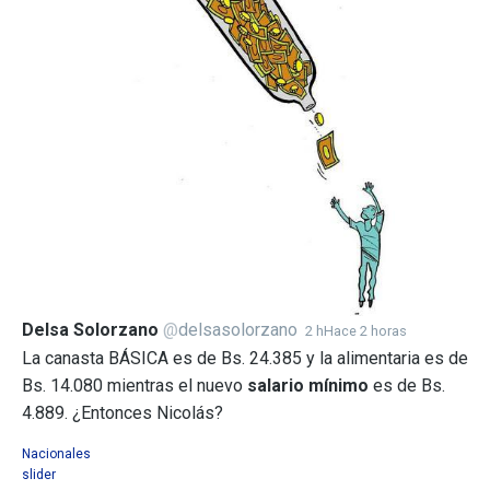
Delsa Solorzano
@
delsasolorzano
2 h
Hace 2 horas
La canasta BÁSICA es de Bs. 24.385 y la alimentaria es de
Bs. 14.080 mientras el nuevo
salario mínimo
es de Bs.
4.889. ¿Entonces Nicolás?
Nacionales
slider