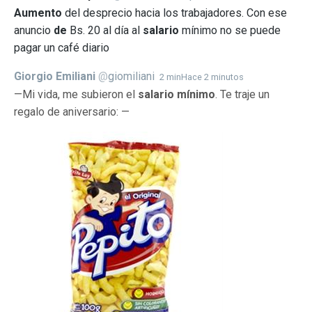
Aumento
del desprecio hacia los trabajadores. Con ese
anuncio
de
Bs. 20 al día al
salario
mínimo no se puede
pagar un café diario
Giorgio Emiliani
@
giomiliani
2 min
Hace 2 minutos
—Mi vida, me subieron el
salario mínimo
. Te traje un
regalo de aniversario: —