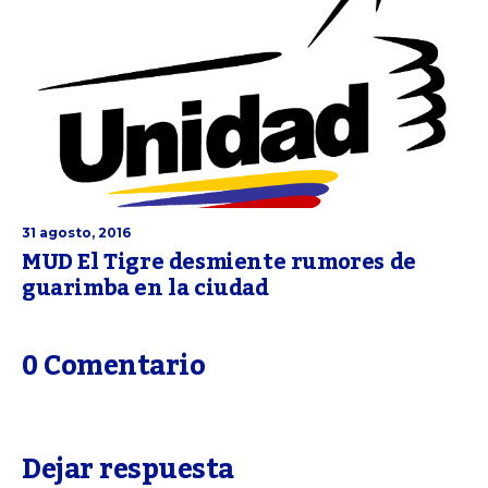
31 agosto, 2016
MUD El Tigre desmiente rumores de
guarimba en la ciudad
0 Comentario
Dejar respuesta