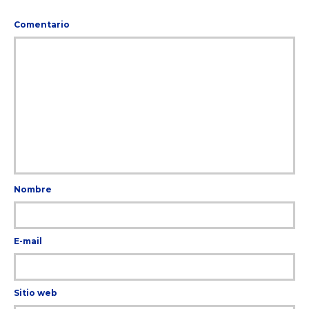
Comentario
Nombre
E-mail
Sitio web