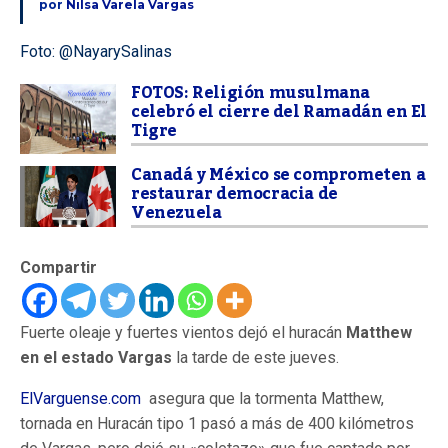
por
Nilsa Varela Vargas
Foto: @NayarySalinas
FOTOS: Religión musulmana
celebró el cierre del Ramadán en El
Tigre
Canadá y México se comprometen a
restaurar democracia de
Venezuela
Compartir
Fuerte oleaje y fuertes vientos dejó el huracán
Matthew
en el estado Vargas
la tarde de este jueves.
ElVarguense.com
asegura que la tormenta Matthew,
tornada en Huracán tipo 1 pasó a más de 400 kilómetros