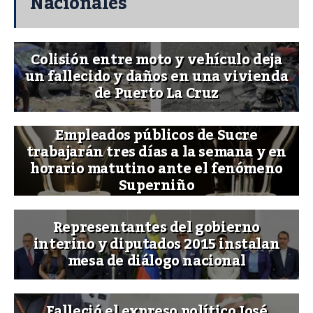
Nacionales
Colisión entre moto y vehículo deja
un fallecido y daños en una vivienda
de Puerto La Cruz
Empleados públicos de Sucre
trabajarán tres días a la semana y en
horario matutino ante el fenómeno
Superniño
Representantes del gobierno
interino y diputados 2015 instalan
mesa de diálogo nacional
Falleció el expreso político José