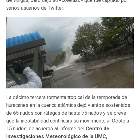
de Vargas, pero dejó su «coletazo» que fue captado por
varios usuarios de Twitter.
La décimo tercera tormenta tropical de la temporada de
huracanes en la cuenca atlántica dejó vientos sostenidos
de 65 nudos con ráfagas de hasta 75 nudos y se prevé
que la inestabilidad continuará su movimiento al Oeste a
15 nudos, de acuerdo al informe del
Centro de
Investigaciones Meteorológico de la UMC,