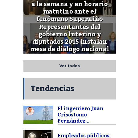
a la semana y en horario
matutino ante el
fenómeno Superniño
Representantes del
gobierno interino y
diputados 2015 instalan
mesa de diálogo nacional
Ver todos
Tendencias
El ingeniero Juan
Crisóstomo
Fernández...
Empleados públicos