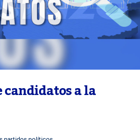
 candidatos a la 
 partidos políticos.