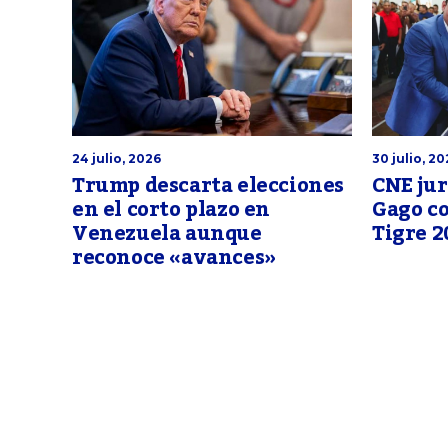
24 julio, 2026
30 julio, 20
Trump descarta elecciones
CNE ju
en el corto plazo en
Gago co
Venezuela aunque
Tigre 2
reconoce «avances»