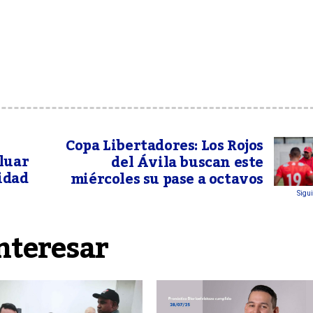
Copa Libertadores: Los Rojos
luar
del Ávila buscan este
idad
miércoles su pase a octavos
Sigui
nteresar