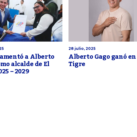
25
28 julio, 2025
ramentó a Alberto
Alberto Gago ganó en 
mo alcalde de El
Tigre
025 – 2029