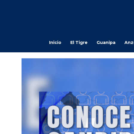
Inicio
El Tigre
Guanipa
Anz