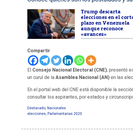
Trump descarta
elecciones en el cort
plazo en Venezuela
aunque reconoce
«avances»
Compartir
El
Consejo Nacional Electoral (CNE)
, presentó e
un curul de la
Asamblea Nacional (AN)
en las ele
En el portal web del CNE está disponible la secció
consultar los aspirantes, por estados y circunscrip
Destacado
,
Nacionales
elecciones
,
Parlamentarias 2020