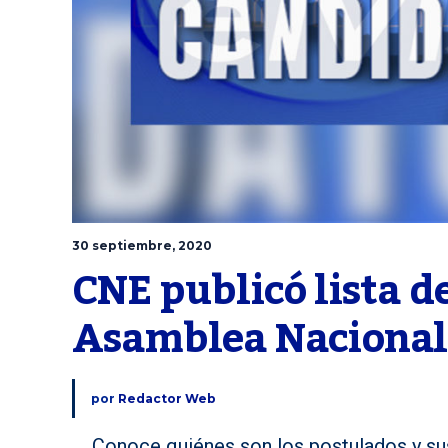
30 septiembre, 2020
CNE publicó lista de
Asamblea Nacional
por
Redactor Web
Conoce quiénes son los postulados y sus