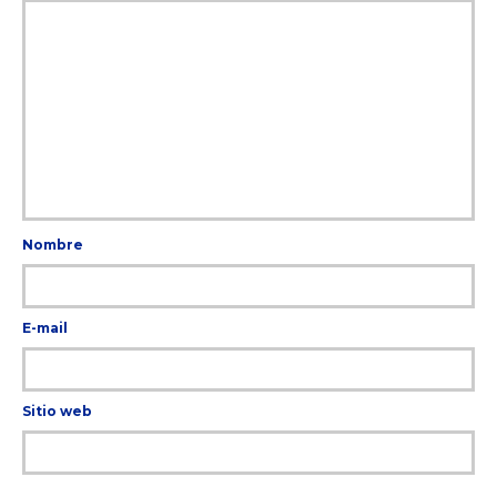
Nombre
E-mail
Sitio web