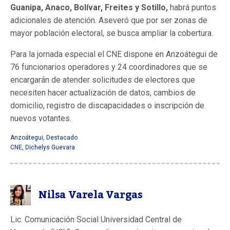
Guanipa, Anaco, Bolívar, Freites y Sotillo,
habrá puntos
adicionales de atención. Aseveró que por ser zonas de
mayor población electoral, se busca ampliar la cobertura.
Para la jornada especial el CNE dispone en Anzoátegui de
76 funcionarios operadores y 24 coordinadores que se
encargarán de atender solicitudes de electores que
necesiten hacer actualización de datos, cambios de
domicilio, registro de discapacidades o inscripción de
nuevos votantes.
Anzoátegui
,
Destacado
CNE
,
Dichelys Guevara
Nilsa Varela Vargas
Lic. Comunicación Social Universidad Central de