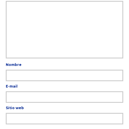
Nombre
E-mail
Sitio web