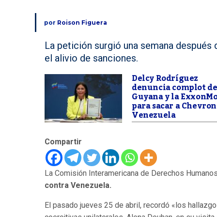
por
Roison Figuera
La petición surgió una semana después d
el alivio de sanciones.
Delcy Rodríguez
denuncia complot d
Guyana y la ExxonMo
para sacar a Chevron
Venezuela
Compartir
La Comisión Interamericana de Derechos Humano
contra Venezuela.
El pasado jueves 25 de abril, recordó «los hallazg