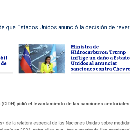
e que Estados Unidos anunció la decisión de revert
Ministra de
e
Hidrocarburos: Trump
bil
inflige un daño a Estado
 de
Unidos al anunciar
sanciones contra Chevr
s (CIDH)
pidió el levantamiento de las sanciones sectoriales
os» de la relatora especial de las Naciones Unidas sobre medida