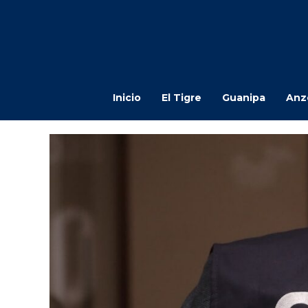
Inicio
El Tigre
Guanipa
Anz