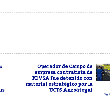
:
Operador de Campo de
empresa contratista de
PDVSA fue detenido con
material estratégico por la
us
UCTS Anzoátegui
Sigui