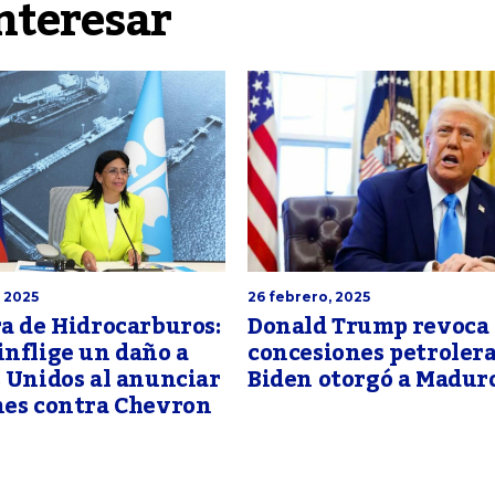
nteresar
, 2025
26 febrero, 2025
a de Hidrocarburos:
Donald Trump revoca 
nflige un daño a
concesiones petrolera
 Unidos al anunciar
Biden otorgó a Madur
nes contra Chevron