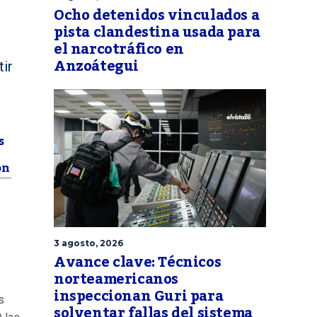
Ocho detenidos vinculados a
pista clandestina usada para
el narcotráfico en
Anzoátegui
ir
s
on
3 agosto, 2026
Avance clave: Técnicos
norteamericanos
inspeccionan Guri para
s
solventar fallas del sistema