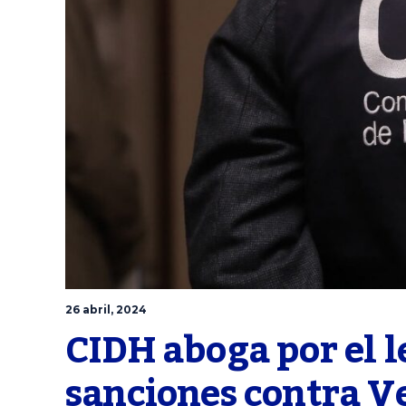
26 abril, 2024
CIDH aboga por el 
sanciones contra V