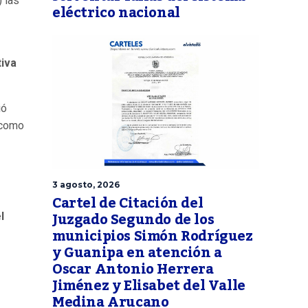
) las
eléctrico nacional
tiva
ió
 como
3 agosto, 2026
Cartel de Citación del
Juzgado Segundo de los
l
municipios Simón Rodríguez
y Guanipa en atención a
Oscar Antonio Herrera
Jiménez y Elisabet del Valle
Medina Arucano