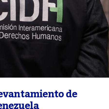
levantamiento de 
enezuela