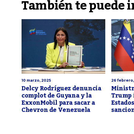
También te puede i
10 marzo, 2025
26 febrero
Delcy Rodríguez denuncia
Ministr
complot de Guyana y la
Trump i
ExxonMobil para sacar a
Estados
Chevron de Venezuela
sancio