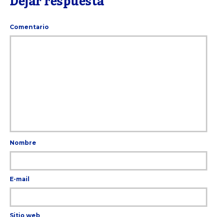
Dejar respuesta
Comentario
Nombre
E-mail
Sitio web