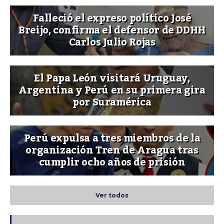
Falleció el expreso político José
Breijo, confirma el defensor de DDHH
Carlos Julio Rojas
El Papa León visitará Uruguay,
Argentina y Perú en su primera gira
por Suramérica
Perú expulsa a tres miembros de la
organización Tren de Aragua tras
cumplir ocho años de prisión
Ver todos