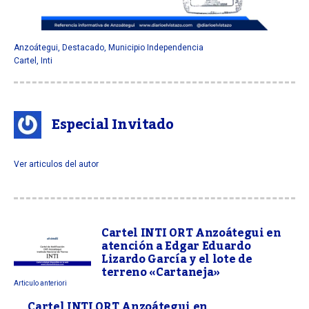
Anzoátegui
,
Destacado
,
Municipio Independencia
Cartel
,
Inti
Especial Invitado
Ver articulos del autor
Cartel INTI ORT Anzoátegui en
atención a Edgar Eduardo
Lizardo García y el lote de
terreno «Cartaneja»
Articulo anteriori
Cartel INTI ORT Anzoátegui en