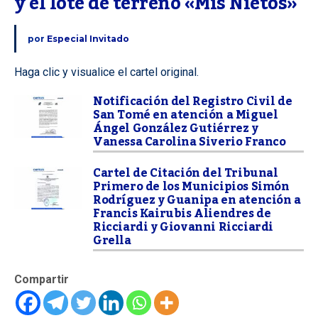
y el lote de terreno «Mis Nietos»
por
Especial Invitado
Haga clic y visualice el cartel original.
Notificación del Registro Civil de
San Tomé en atención a Miguel
Ángel González Gutiérrez y
Vanessa Carolina Siverio Franco
Cartel de Citación del Tribunal
Primero de los Municipios Simón
Rodríguez y Guanipa en atención a
Francis Kairubis Aliendres de
Ricciardi y Giovanni Ricciardi
Grella
Compartir