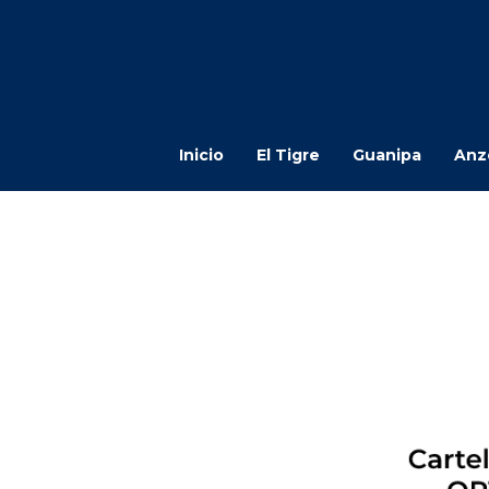
Inicio
El Tigre
Guanipa
Anz