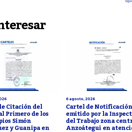
Sigui
nteresar
2026
6 agosto, 2026
de Citación del
Cartel de Notificació
l Primero de los
emitido por la Inspect
pios Simón
del Trabajo zona cent
uez y Guanipa en
Anzoátegui en atenci