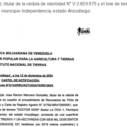
itular de la cédula de identidad N° V-2.829.975 y el lote de ter
d, municipio Independencia, estado Anzoátegui.