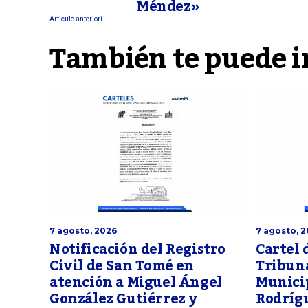
Méndez»
Articulo anteriori
También te puede i
7 agosto, 2026
7 agosto, 
Notificación del Registro
Cartel 
Civil de San Tomé en
Tribuna
atención a Miguel Ángel
Munici
González Gutiérrez y
Rodríg