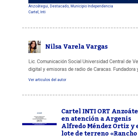
Anzoátegui
,
Destacado
,
Municipio Independencia
Cartel
,
Inti
Nilsa Varela Vargas
Lic. Comunicación Social Universidad Central de V
digital y emisoras de radio de Caracas. Fundadora 
Ver articulos del autor
Cartel INTI ORT Anzoát
en atención a Argenis
Alfredo Méndez Ortiz y 
lote de terreno «Rancho