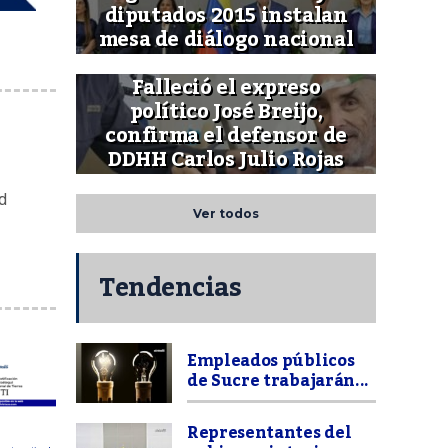
diputados 2015 instalan
mesa de diálogo nacional
Falleció el expreso
político José Breijo,
confirma el defensor de
DDHH Carlos Julio Rojas
d
Ver todos
Tendencias
Empleados públicos
de Sucre trabajarán...
Representantes del