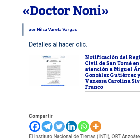
«Doctor Noni»
por
Nilsa Varela Vargas
Detalles al hacer clic.
Notificación del Reg
Civil de San Tomé en
atención a Miguel Á
González Gutiérrez 
Vanessa Carolina Siv
Franco
Compartir
El Instituto Nacional de Tierras (INTI), ORT Anzoát