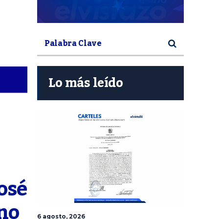
Lo más leído
sé 
no 
6 agosto, 2026