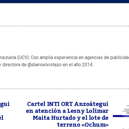
enezuela (UCV). Con amplia experiencia en agencias de publicida
y directora de @diarioelvistazo en el año 2014.
egui
Cartel INTI ORT Anzoátegui
en atención a Lesny Lolimar
el
Maita Hurtado y el lote de
terreno «Ochum»