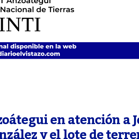
oátegui en atención a Jo
lez y el lote de terre