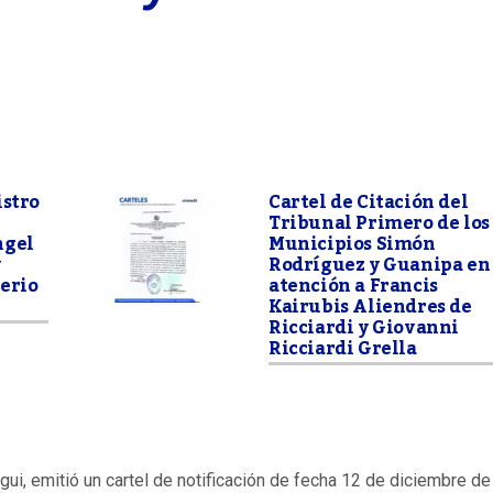
istro
Cartel de Citación del
Tribunal Primero de los
ngel
Municipios Simón
y
Rodríguez y Guanipa en
erio
atención a Francis
Kairubis Aliendres de
Ricciardi y Giovanni
Ricciardi Grella
egui, emitió un cartel de notificación de fecha 12 de diciembre de