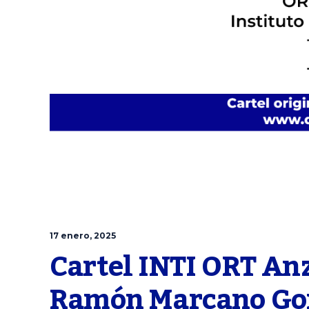
17 enero, 2025
Cartel INTI ORT Anz
Ramón Marcano Gonzá