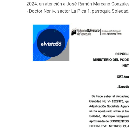
2024, en atención a José Ramón Marcano González, t
«Doctor Noni», sector La Pica 1, parroquia Soleda