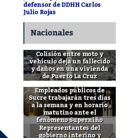
defensor de DDHH Carlos
Julio Rojas
Nacionales
Colisión entre moto y
vehículo deja un fallecido
y daños en una vivienda
de Puerto La Cruz
Empleados públicos de
Sucre trabajarán tres días
a la semana y en horario
matutino ante el
fenómeno Superniño
Representantes del
gobierno interino y