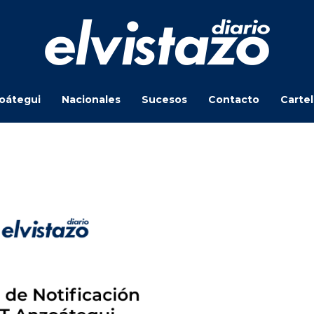
oátegui
Nacionales
Sucesos
Contacto
Carte