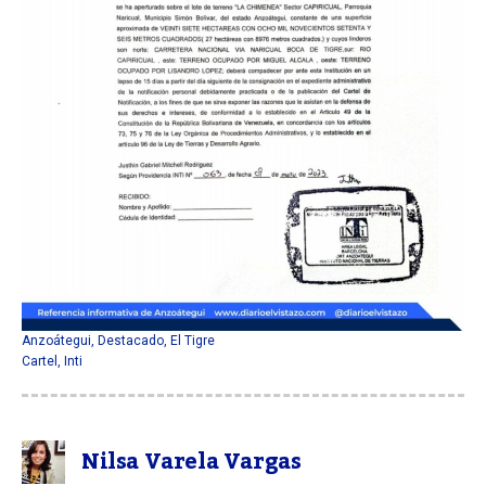
Anzoátegui
,
Destacado
,
El Tigre
Cartel
,
Inti
Nilsa Varela Vargas