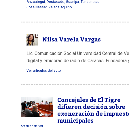
Anzoátegui
,
Destacado
,
Guanipa
,
Tendencias
Jose Nassar
,
Valeria Aquino
Nilsa Varela Vargas
Lic. Comunicación Social Universidad Central de V
digital y emisoras de radio de Caracas. Fundadora 
Ver articulos del autor
Concejales de El Tigre
difieren decisión sobre
exoneración de impuest
municipales
Articulo anteriori