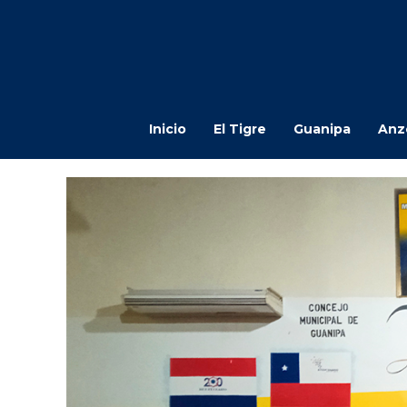
Inicio
El Tigre
Guanipa
Anz