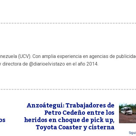
enezuela (UCV). Con amplia experiencia en agencias de publicida
y directora de @diarioelvistazo en el año 2014.
Anzoátegui: Trabajadores de
Petro Cedeño entre los
os
heridos en choque de pick up,
Toyota Coaster y cisterna
Sigui