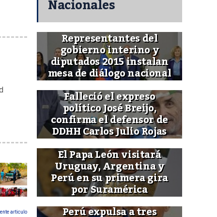
Nacionales
Representantes del
gobierno interino y
diputados 2015 instalan
mesa de diálogo nacional
d
Falleció el expreso
político José Breijo,
confirma el defensor de
DDHH Carlos Julio Rojas
El Papa León visitará
Uruguay, Argentina y
Perú en su primera gira
por Suramérica
Perú expulsa a tres
ente articulo