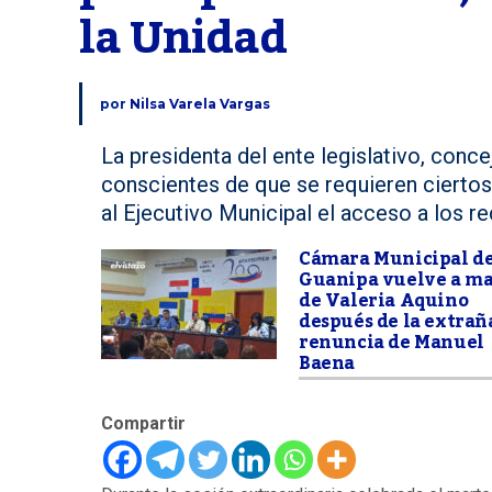
la Unidad
por
Nilsa Varela Vargas
La presidenta del ente legislativo, conc
conscientes de que se requieren ciertos a
al Ejecutivo Municipal el acceso a los r
Cámara Municipal d
Guanipa vuelve a m
de Valeria Aquino
después de la extrañ
renuncia de Manuel
Baena
Compartir