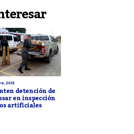
nteresar
e, 2015
nten detención de
ssar en inspección
os artificiales