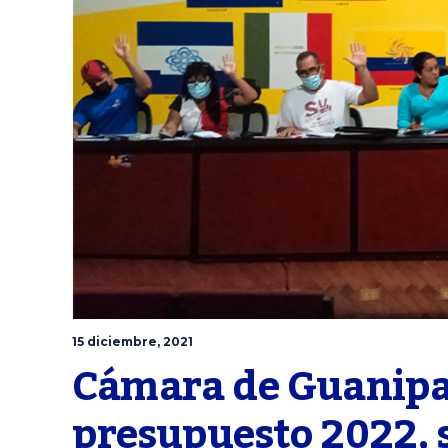
15 diciembre, 2021
Cámara de Guanipa
presupuesto 2022, s