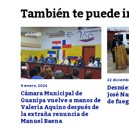
También te puede i
22 diciembr
Desmie
9 enero, 2024
Cámara Municipal de
José Na
Guanipa vuelve a manos de
de fueg
Valeria Aquino después de
la extraña renuncia de
Manuel Baena