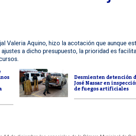
ejal Valeria Aquino, hizo la acotación que aunque es
justes a dicho presupuesto, la prioridad es facilita
ecursos.
e
anos
Desmienten detención 
José Nassar en inspecci
a
de fuegos artificiales