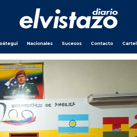
oátegui
Nacionales
Sucesos
Contacto
Carte