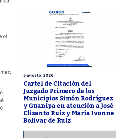
anipa
a el
Gómez,
5 agosto, 2026
Cartel de Citación del
Juzgado Primero de los
o,
Municipios Simón Rodríguez
sé
y Guanipa en atención a José
ió
Clisanto Ruiz y María Ivonne
Bolívar de Ruiz