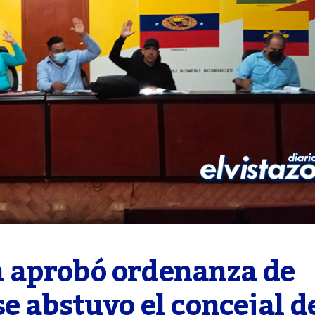
 aprobó ordenanza de 
e abstuvo el concejal de