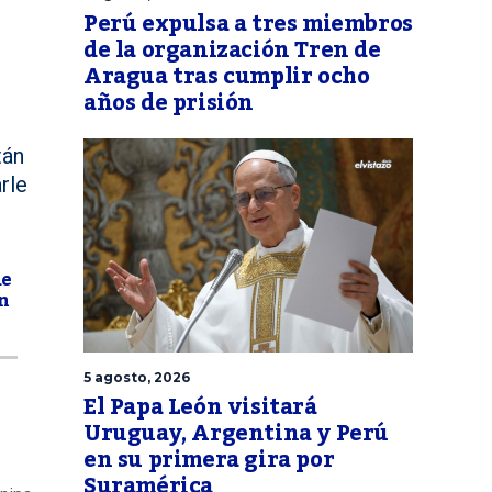
Perú expulsa a tres miembros
de la organización Tren de
Aragua tras cumplir ocho
años de prisión
tán
rle
de
ón
5 agosto, 2026
El Papa León visitará
Uruguay, Argentina y Perú
en su primera gira por
Suramérica