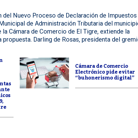
ón del Nuevo Proceso de Declaración de Impuestos
unicipal de Administración Tributaria del municipi
e la Cámara de Comercio de El Tigre, extiende la
la propuesta. Darling de Rosas, presidenta del gremi
n
Cámara de Comercio
Electrónico pide evitar
“buhonerismo digital”
untas
ante
micos
9,
tre