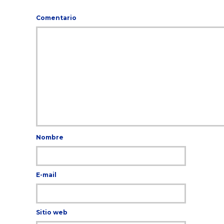
Comentario
Nombre
E-mail
Sitio web