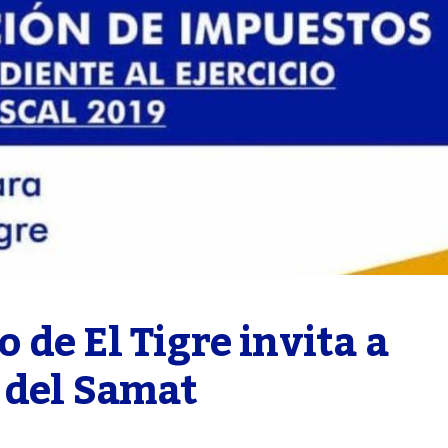
de El Tigre invita a 
 del Samat