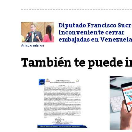
Diputado Francisco Sucre
inconveniente cerrar
embajadas en Venezuel
Articulo anteriori
También te puede i