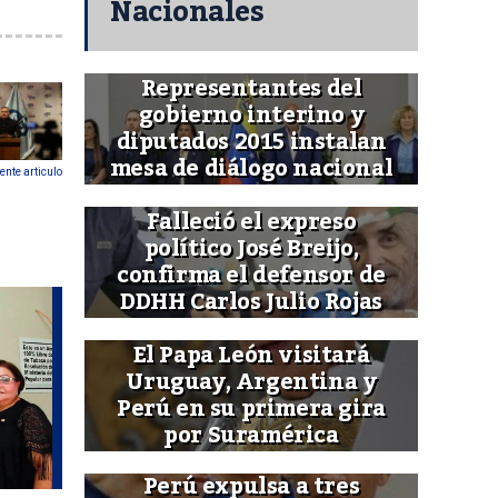
Nacionales
Representantes del
gobierno interino y
diputados 2015 instalan
mesa de diálogo nacional
ente articulo
Falleció el expreso
político José Breijo,
confirma el defensor de
DDHH Carlos Julio Rojas
El Papa León visitará
Uruguay, Argentina y
Perú en su primera gira
por Suramérica
Perú expulsa a tres