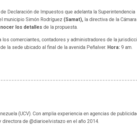
 de Declaración de Impuestos que adelanta la Superintendencia
del municipio Simón Rodríguez
(Samat),
la directiva de la Cámara
nocer los detalles
de la propuesta.
a los comerciantes, contadores y administradores de la jurisdicc
 de la sede ubicado al final de la avenida Peñalver.
Hora:
9 am.
enezuela (UCV). Con amplia experiencia en agencias de publicida
y directora de @diarioelvistazo en el año 2014.