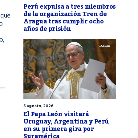
Perú expulsa a tres miembros
de la organización Tren de
 que
Aragua tras cumplir ocho
o
años de prisión
o,
5 agosto, 2026
El Papa León visitará
Uruguay, Argentina y Perú
en su primera gira por
Suramérica