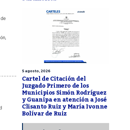
 de
ión,
5 agosto, 2026
Cartel de Citación del
Juzgado Primero de los
Municipios Simón Rodríguez
y Guanipa en atención a José
Clisanto Ruiz y María Ivonne
d
Bolívar de Ruiz