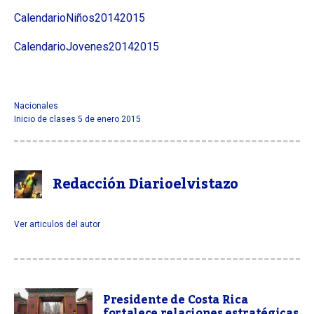
CalendarioNiños20142015
CalendarioJovenes20142015
Nacionales
Inicio de clases 5 de enero 2015
Redacción Diarioelvistazo
Ver articulos del autor
Presidente de Costa Rica
fortalece relaciones estratégicas