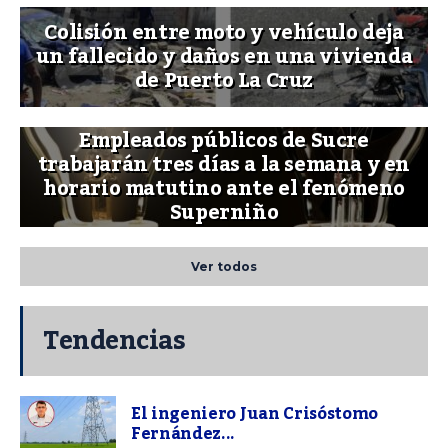
Colisión entre moto y vehículo deja
un fallecido y daños en una vivienda
de Puerto La Cruz
Empleados públicos de Sucre
trabajarán tres días a la semana y en
horario matutino ante el fenómeno
Superniño
Ver todos
Tendencias
El ingeniero Juan Crisóstomo
Fernández...