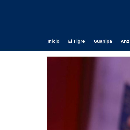
Inicio
El Tigre
Guanipa
Anz