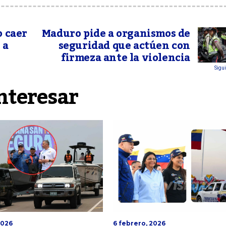
o caer
Maduro pide a organismos de
 a
seguridad que actúen con
firmeza ante la violencia
Sigui
nteresar
2026
6 febrero, 2026