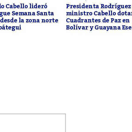
o Cabello lideró
Presidenta Rodríguez
egue Semana Santa
ministro Cabello dot
desde la zona norte
Cuadrantes de Paz en
oátegui
Bolívar y Guayana Es