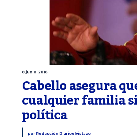
8 junio, 2016
Cabello asegura que 
cualquier familia s
política
por
Redacción Diarioelvistazo