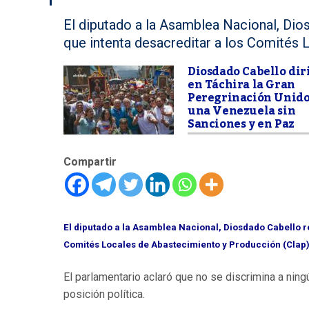
El diputado a la Asamblea Nacional, Di
que intenta desacreditar a los Comités 
Diosdado Cabello dir
en Táchira la Gran
Peregrinación Unido
una Venezuela sin
Sanciones y en Paz
Compartir
El diputado a la Asamblea Nacional, Diosdado Cabello 
Comités Locales de Abastecimiento y Producción (Clap)
El parlamentario aclaró que no se discrimina a ningú
posición política.