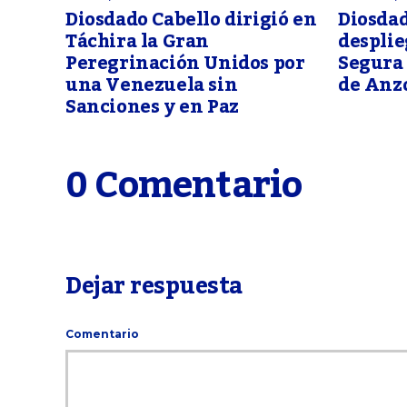
Diosdado Cabello dirigió en
Diosdad
Táchira la Gran
despli
Peregrinación Unidos por
Segura 
una Venezuela sin
de Anz
Sanciones y en Paz
0 Comentario
Dejar respuesta
Comentario