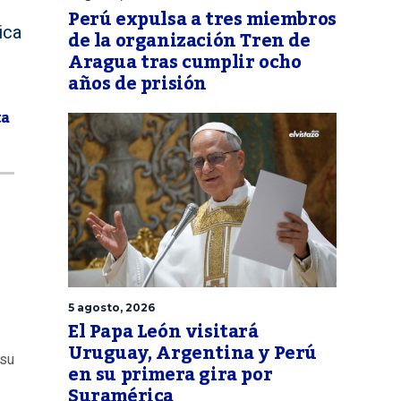
Perú expulsa a tres miembros
ica
de la organización Tren de
Aragua tras cumplir ocho
años de prisión
ta
5 agosto, 2026
El Papa León visitará
Uruguay, Argentina y Perú
 su
en su primera gira por
Suramérica