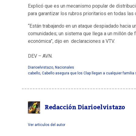
Explicó que es un mecanismo popular de distribuci
para garantizar los rubros prioritarios en todas la
“Están trabajando en un ataque despiadado hacia un
comunidades; un sistema que llega a un millón de f
económica”, dijo en declaraciones a VTV.
DEV – AVN.
Cabello asegura que los Clap llegan a c
Diarioelvistazo
,
Nacionales
cabello
,
Cabello asegura que los Clap llegan a cualquier familia s
Redacción Diarioelvistazo
Ver articulos del autor