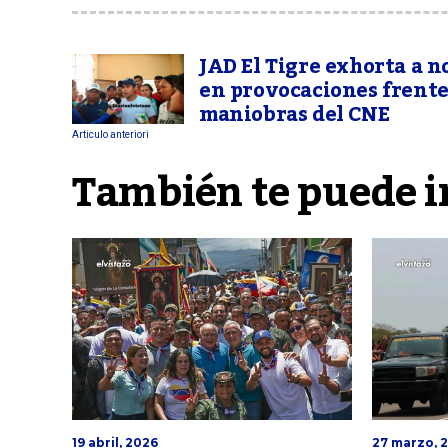
JAD El Tigre exhorta a n
en provocaciones frente
maniobras del CNE
Articulo anteriori
También te puede i
19 abril, 2026
27 marzo, 