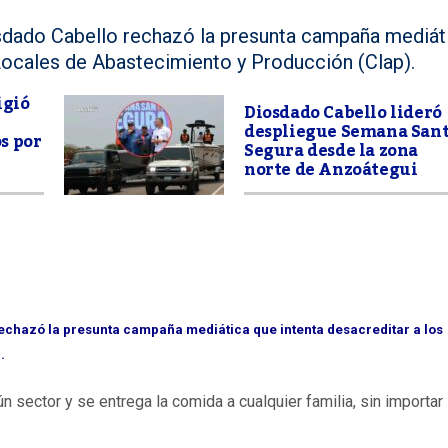
osdado Cabello rechazó la presunta campaña mediát
Locales de Abastecimiento y Producción (Clap).
igió
Diosdado Cabello lideró
despliegue Semana San
s por
Segura desde la zona
norte de Anzoátegui
rechazó la presunta campaña mediática que intenta desacreditar a los
.
n sector y se entrega la comida a cualquier familia, sin importar