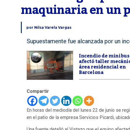
maquinaria en un p
por
Nilsa Varela Vargas
Supuestamente fue alcanzada por un inc
Incendio de minibus
afectó taller mecáni
área residencial en
Barcelona
Compartir
En horas del mediodía del lunes 22 de junio se reg
en el patio de la empresa Servicios Picardi, ubica
Una fuente detalló al Vistazo que el equipo afec