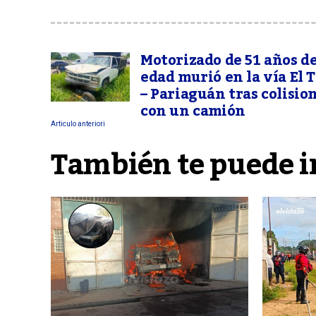
Motorizado de 51 años d
edad murió en la vía El 
– Pariaguán tras colisio
con un camión
Articulo anteriori
También te puede i