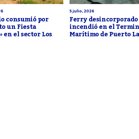
26
5 julio, 2026
io consumió por
Ferry desincorporado
o un Fiesta
incendió en el Termin
» en el sector Los
Marítimo de Puerto L