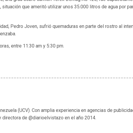
 situación que ameritó utilizar unos 35.000 litros de agua por pa
idad, Pedro Joven, sufrió quemaduras en parte del rostro al inten
menzaba.
oras, entre 11:30 am y 5:30 pm.
enezuela (UCV). Con amplia experiencia en agencias de publicida
y directora de @diarioelvistazo en el año 2014.