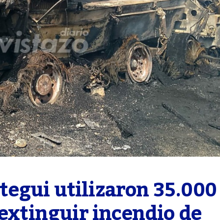
egui utilizaron 35.000 
extinguir incendio de 