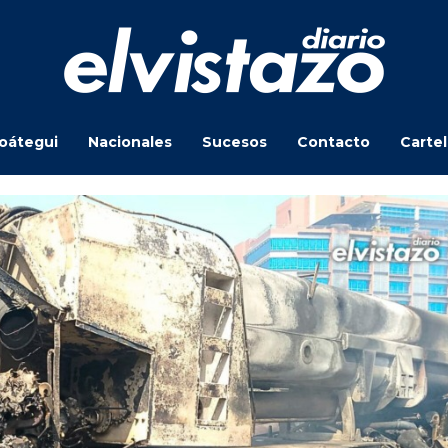
oátegui
Nacionales
Sucesos
Contacto
Carte