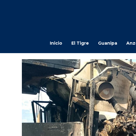
Inicio
El Tigre
Guanipa
Anz