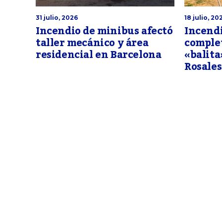
31 julio, 2026
18 julio, 20
Incendio de minibus afectó
Incend
taller mecánico y área
complet
residencial en Barcelona
«balita
Rosales