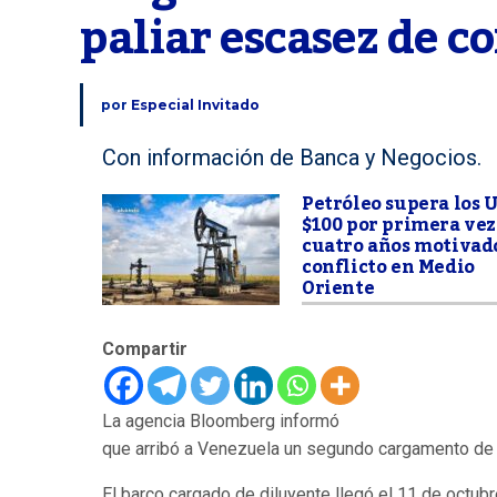
paliar escasez de c
por
Especial Invitado
Con información de Banca y Negocios.
Petróleo supera los 
$100 por primera vez
cuatro años motivado
conflicto en Medio
Oriente
Compartir
La agencia Bloomberg informó
que arribó a Venezuela un segundo cargamento de dil
El barco cargado de diluyente llegó el 11 de octubre