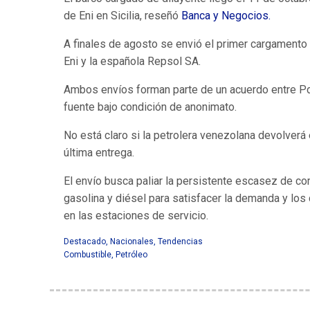
de Eni en Sicilia, reseñó
Banca y Negocios.
A finales de agosto se envió el primer cargamento
Eni y la española Repsol SA.
Ambos envíos forman parte de un acuerdo entre Pdvs
fuente bajo condición de anonimato.
No está claro si la petrolera venezolana devolverá 
última entrega.
El envío busca paliar la persistente escasez de co
gasolina y diésel para satisfacer la demanda y lo
en las estaciones de servicio.
Destacado
,
Nacionales
,
Tendencias
Combustible
,
Petróleo