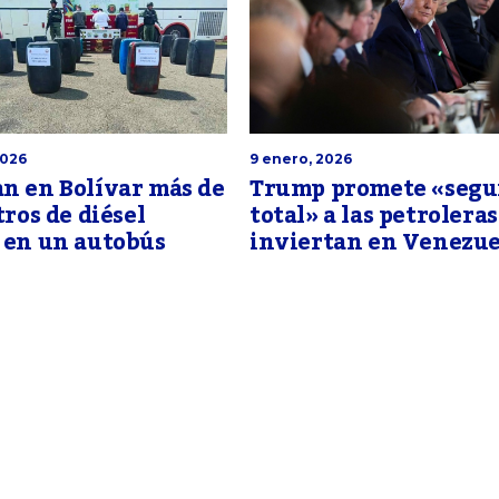
2026
9 enero, 2026
n en Bolívar más de
Trump promete «segu
tros de diésel
total» a las petrolera
 en un autobús
inviertan en Venezue