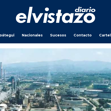
oátegui
Nacionales
Sucesos
Contacto
Carte