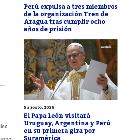
Perú expulsa a tres miembros
de la organización Tren de
Aragua tras cumplir ocho
años de prisión
s
5 agosto, 2026
El Papa León visitará
Uruguay, Argentina y Perú
les.
en su primera gira por
Suramérica
ilazzo