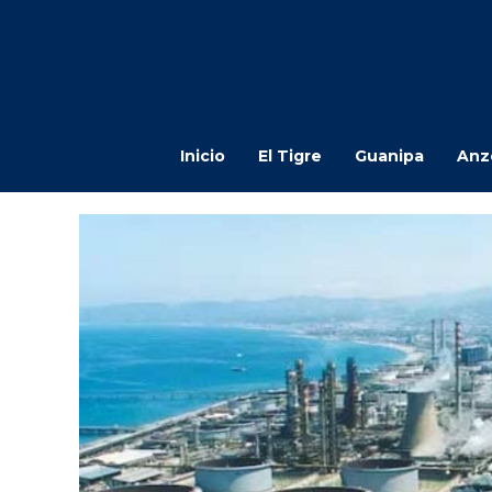
Inicio
El Tigre
Guanipa
Anz