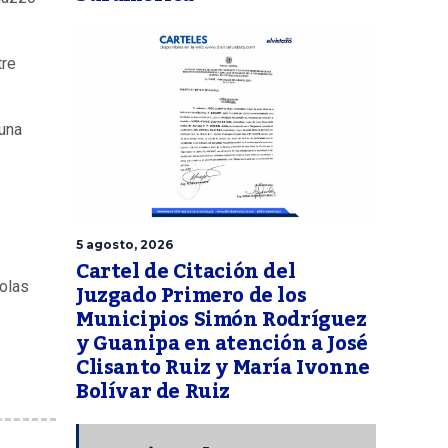
tre
 una
5 agosto, 2026
Cartel de Citación del
Juzgado Primero de los
colas
Municipios Simón Rodríguez
y Guanipa en atención a José
Clisanto Ruiz y María Ivonne
Bolívar de Ruiz