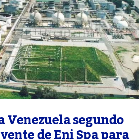
a Venezuela segundo 
yente de Eni Spa para 