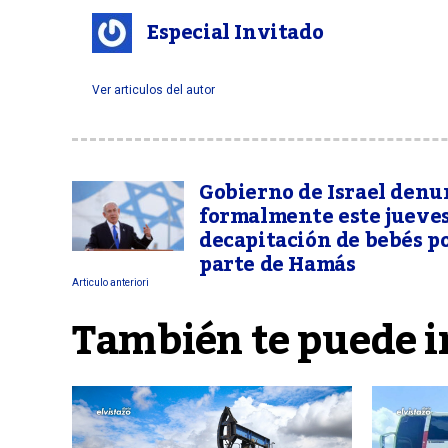
Especial Invitado
Ver articulos del autor
Gobierno de Israel denu
formalmente este jueves
decapitación de bebés p
parte de Hamás
Articulo anteriori
También te puede i