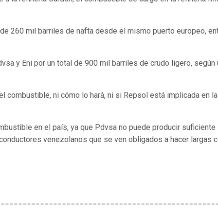
 de 260 mil barriles de nafta desde el mismo puerto europeo, en
a y Eni por un total de 900 mil barriles de crudo ligero, según
el combustible, ni cómo lo hará, ni si Repsol está implicada en la
mbustible en el país, ya que Pdvsa no puede producir suficiente
s conductores venezolanos que se ven obligados a hacer largas 