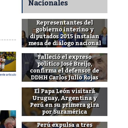
Nacionales
Representantes del
gobierno interino y
diputados 2015 instalan
mesa de diálogo nacional
Falleció el expreso
político José Breijo,
confirma el defensor de
DDHH Carlos Julio Rojas
ente articulo
El Papa León visitará
Uruguay, Argentina y
Perú en su primera gira
por Suramérica
Perú expulsa a tres