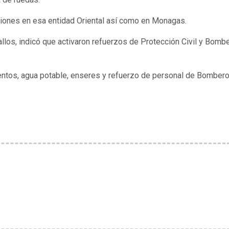
aciones en esa entidad Oriental así como en Monagas.
ballos, indicó que activaron refuerzos de Protección Civil y Bomb
entos, agua potable, enseres y refuerzo de personal de Bomber