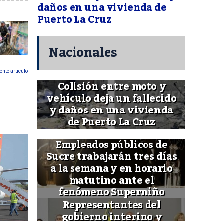
daños en una vivienda de
Puerto La Cruz
Nacionales
ente articulo
Colisión entre moto y
vehículo deja un fallecido
y daños en una vivienda
de Puerto La Cruz
Empleados públicos de
Sucre trabajarán tres días
a la semana y en horario
matutino ante el
fenómeno Superniño
Representantes del
gobierno interino y