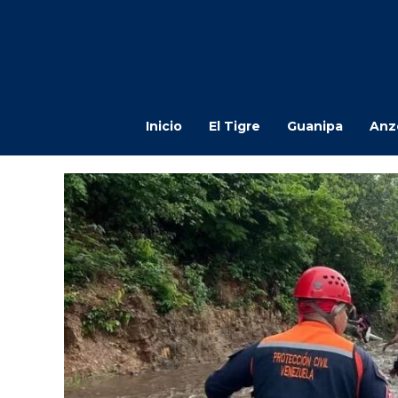
Inicio
El Tigre
Guanipa
Anz