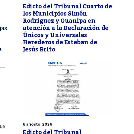
Edicto del Tribunal Cuarto de
los Municipios Simón
Rodríguez y Guanipa en
atención a la Declaración de
gas.
Únicos y Universales
Herederos de Esteban de
e
Jesús Brito
a
6 agosto, 2026
que
Edicto del Tribunal