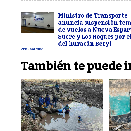
Ministro de Transporte
anuncia suspensión tem
de vuelos a Nueva Espar
Sucre y Los Roques por e
del huracán Beryl
Articulo anteriori
También te puede i