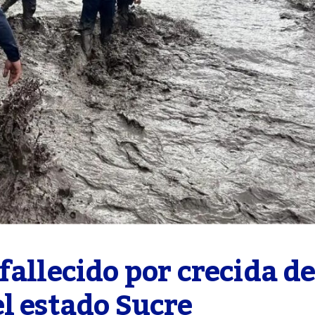
allecido por crecida del
l estado Sucre