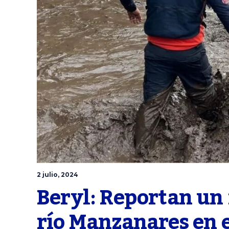
2 julio, 2024
Beryl: Reportan un f
río Manzanares en e