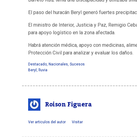
El paso del huracán Beryl generó fuertes precipit
El ministro de Interior, Justicia y Paz, Remigio Ce
para apoyo logístico en la zona afectada.
Habrá atención médica, apoyo con medicinas, alim
Protección Civil para analizar y evaluar los daños.
Destacado
,
Nacionales
,
Sucesos
Beryl
,
lluvia
Roison Figuera
Ver articulos del autor
Visitar