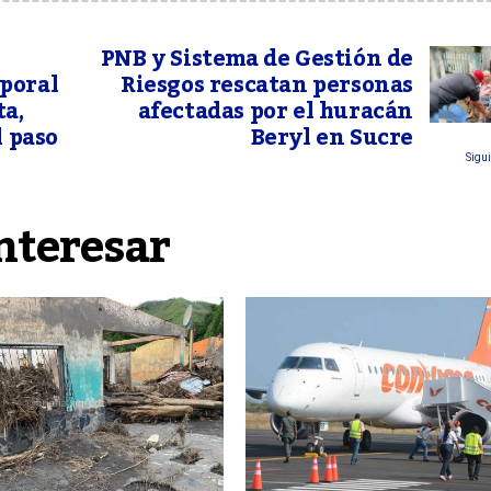
PNB y Sistema de Gestión de
poral
Riesgos rescatan personas
ta,
afectadas por el huracán
l paso
Beryl en Sucre
Sigui
nteresar