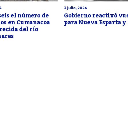
4
3 julio, 2024
seis el número de
Gobierno reactivó vu
idos en Cumanacoa
para Nueva Esparta y
crecida del río
ares