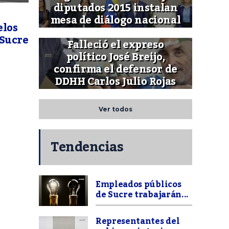
diputados 2015 instalan
mesa de diálogo nacional
elos
 Sucre
Falleció el expreso
político José Breijo,
confirma el defensor de
DDHH Carlos Julio Rojas
Ver todos
Tendencias
Empleados públicos
de Sucre trabajarán...
Representantes del