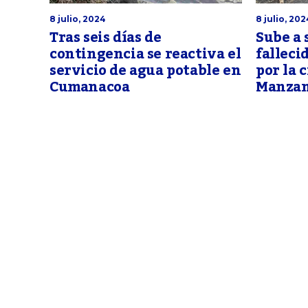
8 julio, 2024
8 julio, 202
Tras seis días de
Sube a 
contingencia se reactiva el
fallec
servicio de agua potable en
por la 
Cumanacoa
Manzan