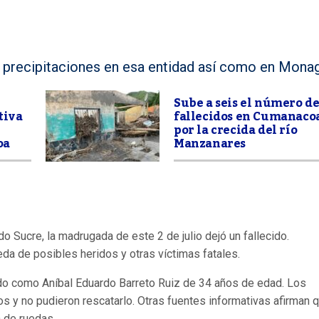
s precipitaciones en esa entidad así como en Mona
Sube a seis el número d
tiva
fallecidos en Cumanaco
por la crecida del río
oa
Manzanares
 Sucre, la madrugada de este 2 de julio dejó un fallecido.
a de posibles heridos y otras víctimas fatales.
cado como Aníbal Eduardo Barreto Ruiz de 34 años de edad. Los
s y no pudieron rescatarlo. Otras fuentes informativas afirman 
a de ruedas.