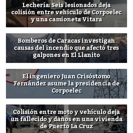
Lechería: Seis lesionados deja
colisión entre vehículo de Corpoelec
y una camioneta Vitara
Bomberos de Caracas investigan
causas del incendio que afectó tres
galpones en El Llanito
El ingeniero Juan Crisóstomo
Fernández asume la presidencia de
Corpoelec
Colisión entre moto y vehículo deja
un fallecido y daños en una vivienda
de Puerto La Cruz