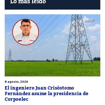
Lo más leído
8 agosto, 2026
El ingeniero Juan Crisóstomo
Fernández asume la presidencia de
Corpoelec