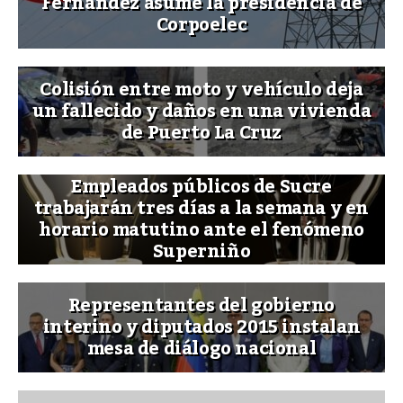
Fernández asume la presidencia de
Corpoelec
Colisión entre moto y vehículo deja
un fallecido y daños en una vivienda
de Puerto La Cruz
Empleados públicos de Sucre
trabajarán tres días a la semana y en
horario matutino ante el fenómeno
Superniño
Representantes del gobierno
interino y diputados 2015 instalan
mesa de diálogo nacional