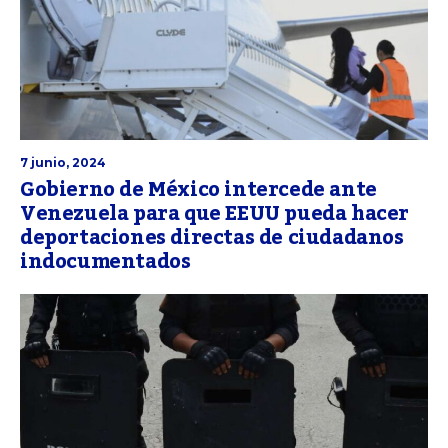
7 junio, 2024
Gobierno de México intercede ante
Venezuela para que EEUU pueda hacer
deportaciones directas de ciudadanos
indocumentados